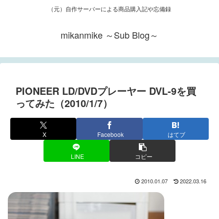
（元）自作サーバーによる商品購入記や忘備録
mikanmike ～Sub Blog～
PIONEER LD/DVDプレーヤー DVL-9を買
ってみた（2010/1/7）
X
Facebook
はてブ
LINE
コピー
2010.01.07
2022.03.16