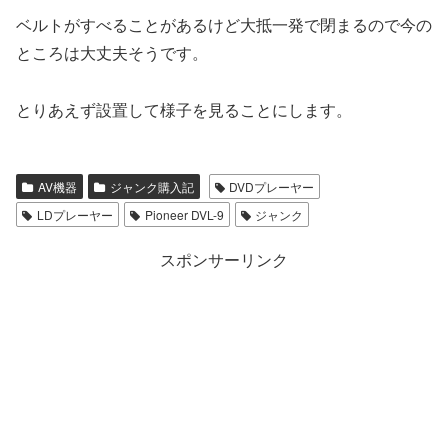
ベルトがすべることがあるけど大抵一発で閉まるので今の
ところは大丈夫そうです。
とりあえず設置して様子を見ることにします。
AV機器
ジャンク購入記
DVDプレーヤー
LDプレーヤー
Pioneer DVL-9
ジャンク
スポンサーリンク