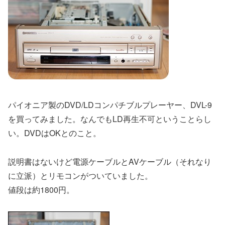
パイオニア製のDVD/LDコンパチブルプレーヤー、DVL-9
を買ってみました。なんでもLD再生不可ということらし
い。DVDはOKとのこと。
説明書はないけど電源ケーブルとAVケーブル（それなり
に立派）とリモコンがついていました。
値段は約1800円。