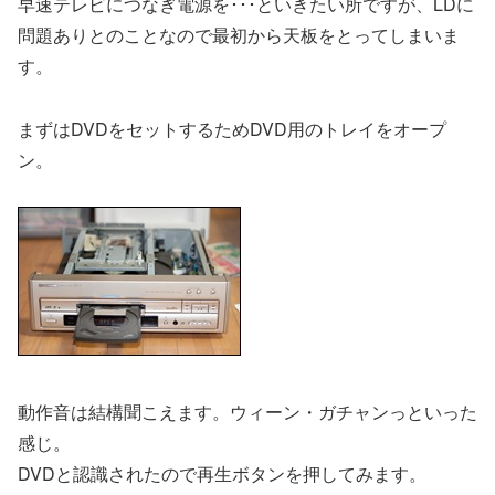
早速テレビにつなぎ電源を･･･といきたい所ですが、LDに
問題ありとのことなので最初から天板をとってしまいま
す。
まずはDVDをセットするためDVD用のトレイをオープ
ン。
動作音は結構聞こえます。ウィーン・ガチャンっといった
感じ。
DVDと認識されたので再生ボタンを押してみます。