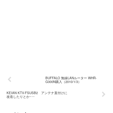
BUFFALO 無線LANルーター WHR-
G300N購入（2010/1/3）
KEIAN KTV-FSUSB2 アンテナ直付けに
改造したりとか･･･