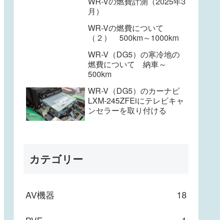
WR-Vの燃費計測（2025年3
月）
WR-Vの燃費について
（２） 500km～1000km
WR-V（DG5）の寒冷地の
燃費について 納車～
500km
WR-V（DG5）のカーナビ
LXM-245ZFEiにテレビキャ
ンセラーを取り付ける
カテゴリー
AV機器
18