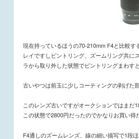
現在持っているほうの70-210mm F4と比
レイですしピントリング、ズームリング共に
ラから取り外した状態でピントリングまわす
古いやつは前玉に少しコーティングの剥げた
このレンズ古いですがオークションではまだ10
この状態で2800円だったのでかなりお買い得
F4通しのズームレンズ、線の細い描写で1段