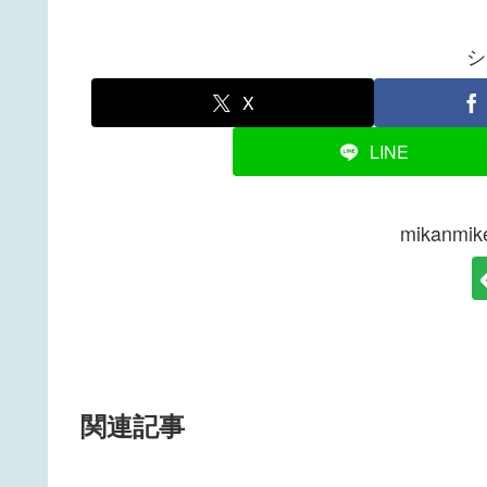
シ
X
LINE
mikanm
関連記事