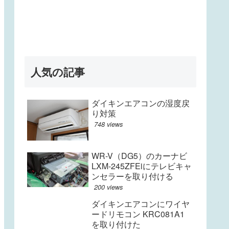
人気の記事
ダイキンエアコンの湿度戻
り対策
748 views
WR-V（DG5）のカーナビ
LXM-245ZFEiにテレビキャ
ンセラーを取り付ける
200 views
ダイキンエアコンにワイヤ
ードリモコン KRC081A1
を取り付けた