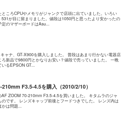
たところCPUやメモリがジャンクで店頭に出ていました。いろい
 4 531が目に留まりました。値段は1050円と思ったより安かったの
のマザーボードはAsu...
のスキャナ、GT-X900を購入しました。 普段はあまり行かない電器店
ろ新品で9800円とかなりお安い？値段で売っていました。 一晩
EPSON GT...
0-210mm F3.5-4.5を購入（2010/2/10）
F ZOOM 70-210mm F3.5-4.5を買いました。 キタムラのジャ
ものです。 レンズキャップ前後とフードつきでした。 レンズ内は
は問題...