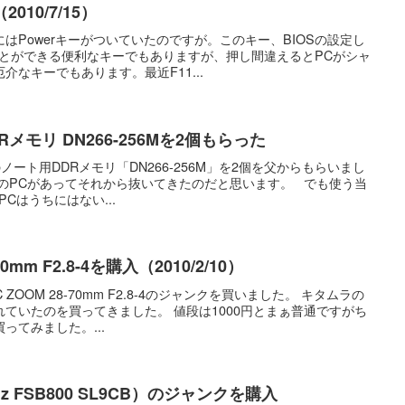
2010/7/15）
はPowerキーがついていたのですが。このキー、BIOSの設定し
ことができる便利なキーでもありますが、押し間違えるとPCがシャ
なキーでもあります。最近F11...
Rメモリ DN266-256Mを2個もらった
のノート用DDRメモリ「DN266-256M」を2個を父からもらいまし
れのPCがあってそれから抜いてきたのだと思います。 でも使う当
Cはうちにはない...
70mm F2.8-4を購入（2010/2/10）
ZOOM 28-70mm F2.8-4のジャンクを買いました。 キタムラの
ていたのを買ってきました。 値段は1000円とまぁ普通ですがち
ってみました。...
0GHz FSB800 SL9CB）のジャンクを購入