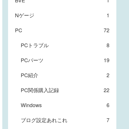
BVE
1
Nゲージ
1
PC
72
PCトラブル
8
PCパーツ
19
PC紹介
2
PC関係購入記録
22
Windows
6
ブログ設定あれこれ
7