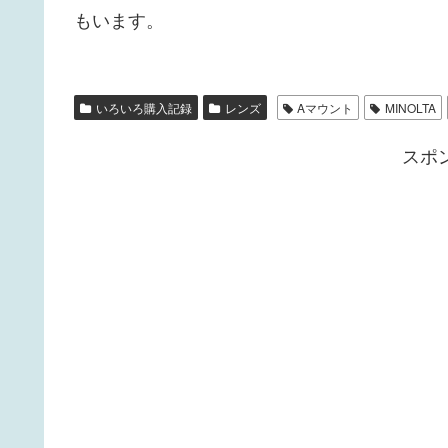
もいます。
いろいろ購入記録
レンズ
Aマウント
MINOLTA
スポ