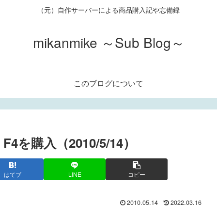
（元）自作サーバーによる商品購入記や忘備録
mikanmike ～Sub Blog～
このブログについて
m F4を購入（2010/5/14）
はてブ
LINE
コピー
2010.05.14
2022.03.16