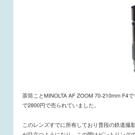
茶筒ことMINOLTA AF ZOOM 70-210
で2800円で売られていました。
このレンズすでに所有しており普段の鉄道撮
が目立つようになり、この間はピントリング