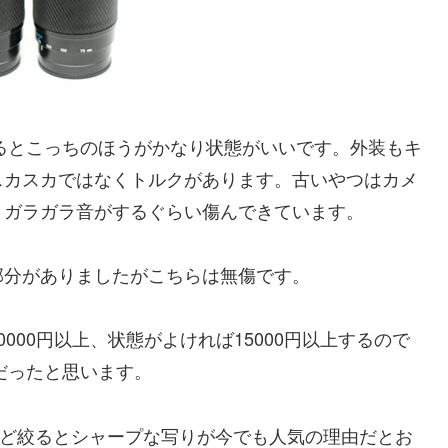
較するとこっちのほうがかなり状態がいいです。外装もキ
スカスカではなくトルクがあります。古いやつはカメ
とガラガラ音がするぐらい傷んできています。
部分がありましたがこちらは無傷です。
000円以上、状態がよければ15000円以上するので
だったと思います。
ほど絞るとシャープな写りが今でも人気の理由だとお