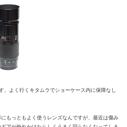
mm F4です。よく行くキタムラでショーケース内に保障なし
影にもっともよく使うレンズなんですが、最近は傷み
のギアが外れかけたらしくうまく回らなくなってしま