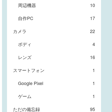
周辺機器
10
自作PC
17
カメラ
22
ボディ
4
レンズ
16
スマートフォン
1
Google Pixel
1
ゲーム
1
ただの備忘録
95