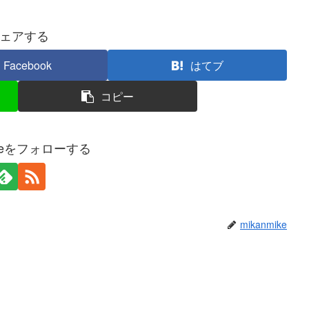
ェアする
Facebook
はてブ
コピー
ikeをフォローする
mikanmike