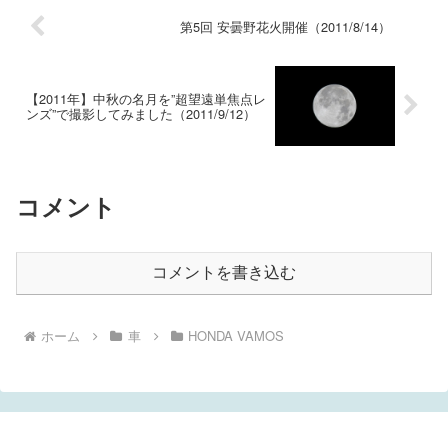
第5回 安曇野花火開催（2011/8/14）
【2011年】中秋の名月を”超望遠単焦点レ
ンズ”で撮影してみました（2011/9/12）
コメント
コメントを書き込む
ホーム
車
HONDA VAMOS