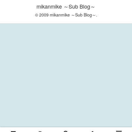
mikanmike ～Sub Blog～
© 2009 mikanmike ～Sub Blog～.