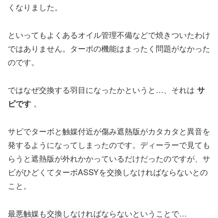
くなりました。
といってもよくあるオイル管理不備などで焼きついたわけ
ではありません。ターボの機能はまったく問題がなかった
のです。
ではなぜ交換する羽目になったかというと…、それは
サ
ビです
。
サビでターボと触媒付近が傷み遮熱版がカタカタと異音を
発するようになってしまったのです。ディーラーで見ても
らうと遮熱版が外れかかっているだけだったのですが、サ
ビがひどくてターボASSYを交換しなければならないとの
こと。
最悪触媒も交換しなければならないということで…