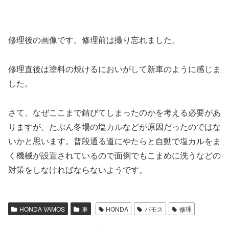
修理後の画像です。修理前は撮り忘れました。
修理直後は塗料の焼けるにおいがして新車のように感じま
した。
さて、なぜここまで錆びてしまったのかを考える必要があ
りますが、たぶん冬場の塩カルなどが原因だったのではな
いかと思います。普段通る道にやたらと自動で塩カルをま
く機械が設置されているので面倒でもこまめに洗うなどの
対策をしなければならないようです。
HONDA VAMOS
車
HONDA
バモス
修理