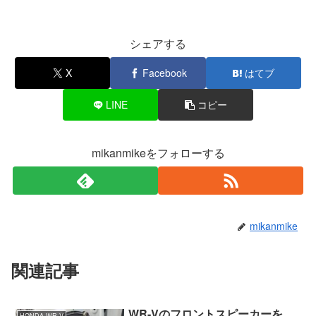
シェアする
X
Facebook
はてブ
LINE
コピー
mikanmikeをフォローする
mikanmike
関連記事
WR-Vのフロントスピーカーを
HONDA WR-V