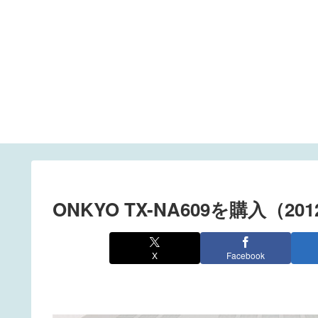
ONKYO TX-NA609を購入（2012
X
Facebook