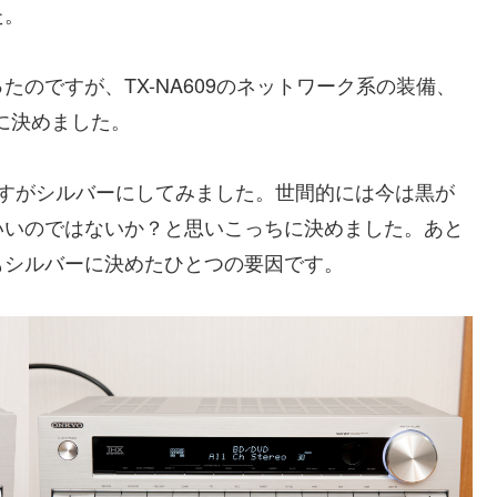
た。
09だったのですが、TX-NA609のネットワーク系の装備、
09に決めました。
ですがシルバーにしてみました。世間的には今は黒が
いいのではないか？と思いこっちに決めました。あと
もシルバーに決めたひとつの要因です。