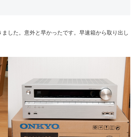
が届きました。意外と早かったです。早速箱から取り出し
。