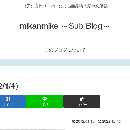
（元）自作サーバーによる商品購入記や忘備録
mikanmike ～Sub Blog～
このブログについて
/1/4）
はてブ
LINE
コピー
2012.01.16
2022.12.10