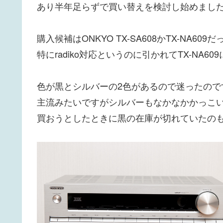
あり半年足らずで買い替えを検討し始めまし
購入候補はONKYO TX-SA608かTX-NA6
特にradiko対応というのに引かれてTX-NA6
色が黒とシルバーの2色があるので迷ったの
主流みたいですがシルバーもなかなかかっこ
買おうとしたときに黒の在庫が切れていたの