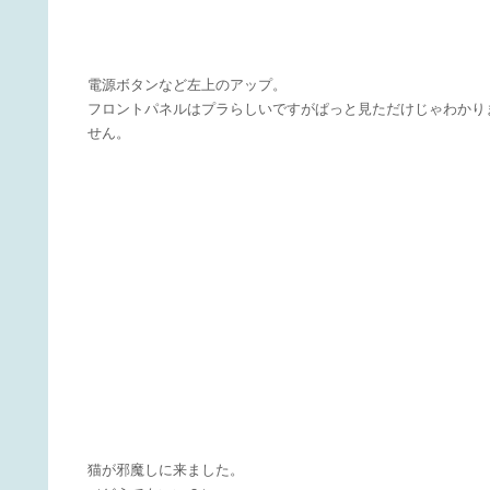
電源ボタンなど左上のアップ。
フロントパネルはプラらしいですがぱっと見ただけじゃわかり
せん。
猫が邪魔しに来ました。