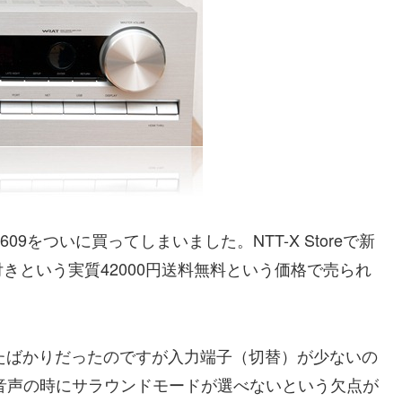
609をついに買ってしまいました。NTT-X Storeで新
ン付きという実質42000円送料無料という価格で売られ
。
たばかりだったのですが入力端子（切替）が少ないの
音声の時にサラウンドモードが選べないという欠点が