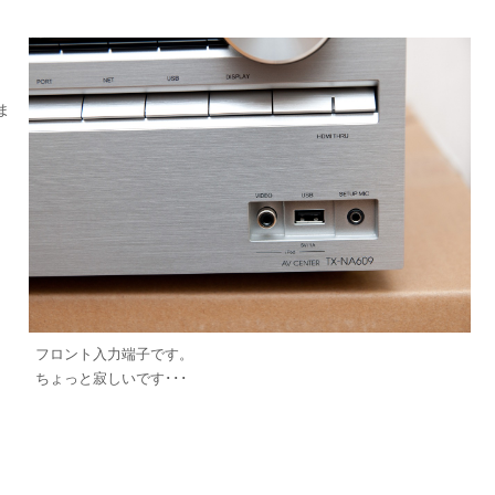
ま
フロント入力端子です。
ちょっと寂しいです･･･