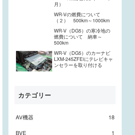
月）
WR-Vの燃費について
（２） 500km～1000km
WR-V（DG5）の寒冷地の
燃費について 納車～
500km
WR-V（DG5）のカーナビ
LXM-245ZFEiにテレビキャ
ンセラーを取り付ける
カテゴリー
AV機器
18
BVE
1