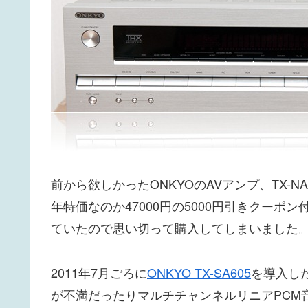
前から欲しかったONKYOのAVアンプ、TX-NA
年特価なのか47000円の5000円引きクーポ
ていたので思い切って購入してしまいました
2011年7月ごろに
ONKYO TX-SA605
を導入し
が不満だったりマルチチャンネルリニアPCM