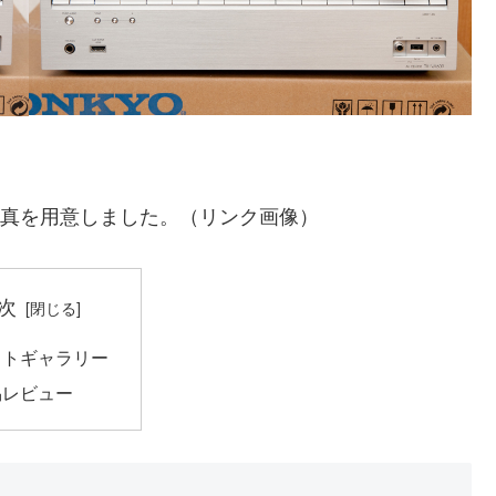
写真を用意しました。（リンク画像）
次
ォトギャラリー
易レビュー