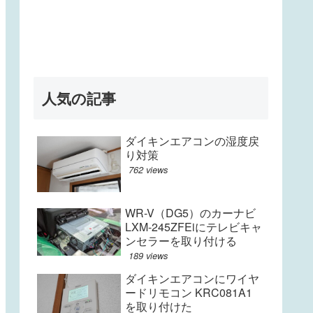
人気の記事
ダイキンエアコンの湿度戻
り対策
762 views
WR-V（DG5）のカーナビ
LXM-245ZFEiにテレビキャ
ンセラーを取り付ける
189 views
ダイキンエアコンにワイヤ
ードリモコン KRC081A1
を取り付けた