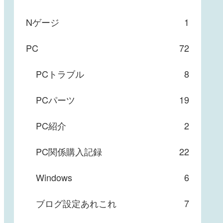
Nゲージ
1
PC
72
PCトラブル
8
PCパーツ
19
PC紹介
2
PC関係購入記録
22
Windows
6
ブログ設定あれこれ
7