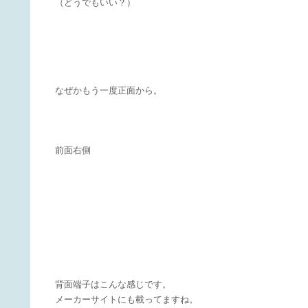
（どうでもいい？）
なぜかもう一度正面から。
前面右側
背面端子はこんな感じです。
メーカーサイトにも載ってますね。