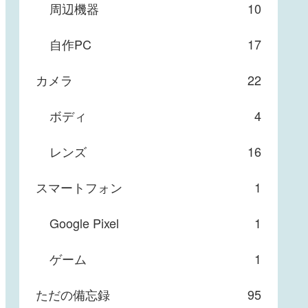
周辺機器
10
自作PC
17
カメラ
22
ボディ
4
レンズ
16
スマートフォン
1
Google Pixel
1
ゲーム
1
ただの備忘録
95