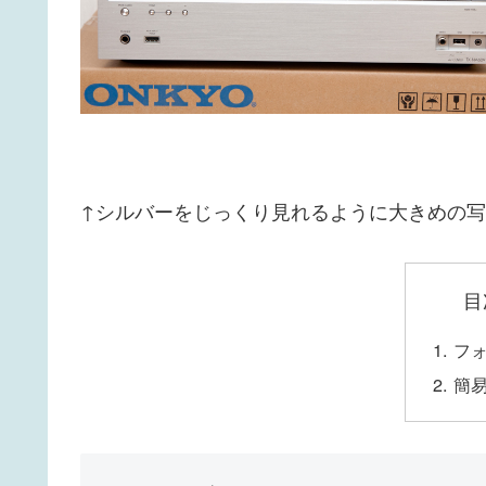
↑シルバーをじっくり見れるように大きめの
目
フ
簡