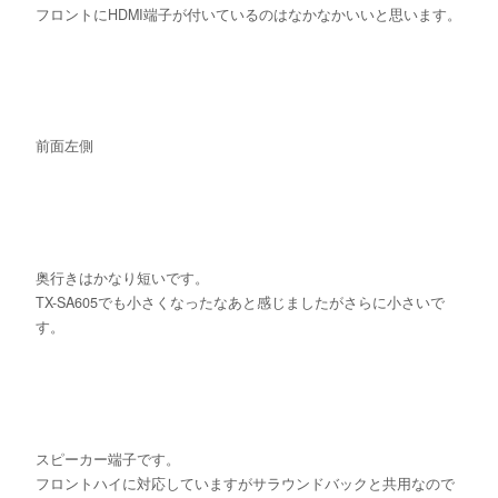
フロントにHDMI端子が付いているのはなかなかいいと思います。
前面左側
奥行きはかなり短いです。
TX-SA605でも小さくなったなあと感じましたがさらに小さいで
す。
スピーカー端子です。
フロントハイに対応していますがサラウンドバックと共用なので