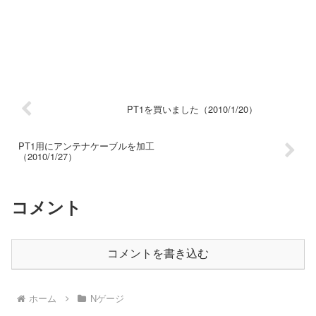
PT1を買いました（2010/1/20）
PT1用にアンテナケーブルを加工
（2010/1/27）
コメント
コメントを書き込む
ホーム
Nゲージ