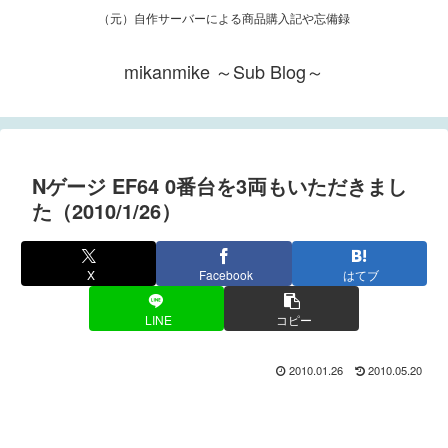
（元）自作サーバーによる商品購入記や忘備録
mikanmike ～Sub Blog～
Nゲージ EF64 0番台を3両もいただきまし
た（2010/1/26）
X
Facebook
はてブ
LINE
コピー
2010.01.26
2010.05.20