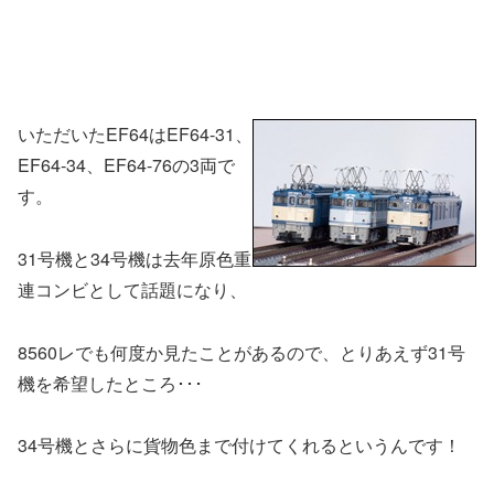
いただいたEF64はEF64-31、
EF64-34、EF64-76の3両で
す。
31号機と34号機は去年原色重
連コンビとして話題になり、
8560レでも何度か見たことがあるので、とりあえず31号
機を希望したところ･･･
34号機とさらに貨物色まで付けてくれるというんです！