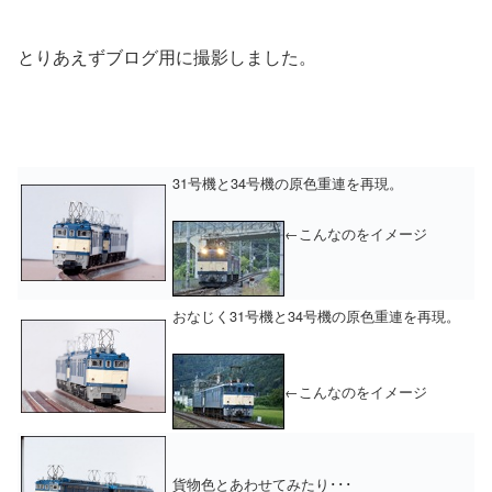
とりあえずブログ用に撮影しました。
31号機と34号機の原色重連を再現。
←こんなのをイメージ
おなじく31号機と34号機の原色重連を再現。
←こんなのをイメージ
貨物色とあわせてみたり･･･