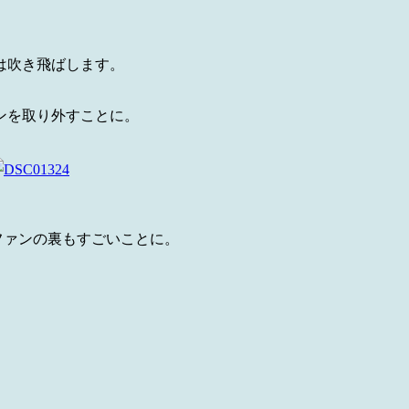
は吹き飛ばします。
ンを取り外すことに。
ファンの裏もすごいことに。