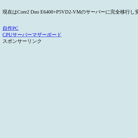
現在はCore2 Duo E6400+P5VD2-VMのサーバーに完全
自作PC
CPU
サーバー
マザーボード
スポンサーリンク