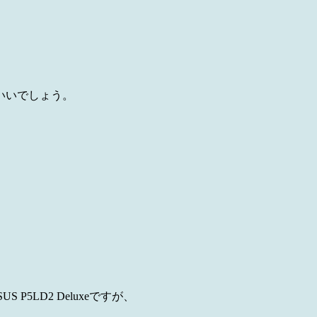
いいでしょう。
S P5LD2 Deluxeですが、