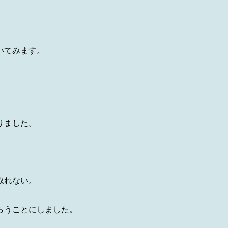
いてみます。
りました。
取れない。
らうことにしました。