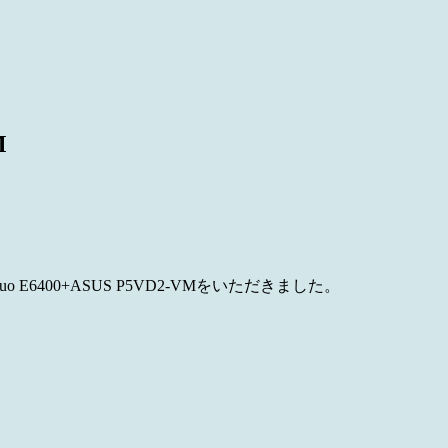
M
o E6400+ASUS P5VD2-VMをいただきました。