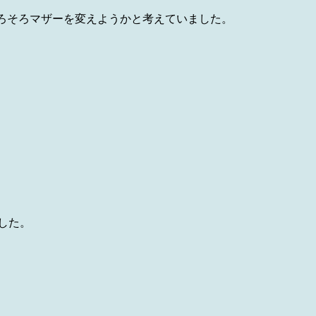
ろそろマザーを変えようかと考えていました。
した。