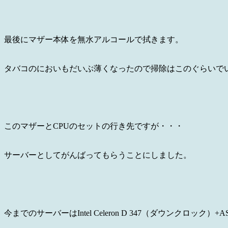
最後にマザー本体を無水アルコールで拭きます。
タバコのにおいもだいぶ薄くなったので掃除はこのぐらいで
このマザーとCPUのセットの行き先ですが・・・
サーバーとしてがんばってもらうことにしました。
今までのサーバーはIntel Celeron D 347（ダウンクロック）+ASU