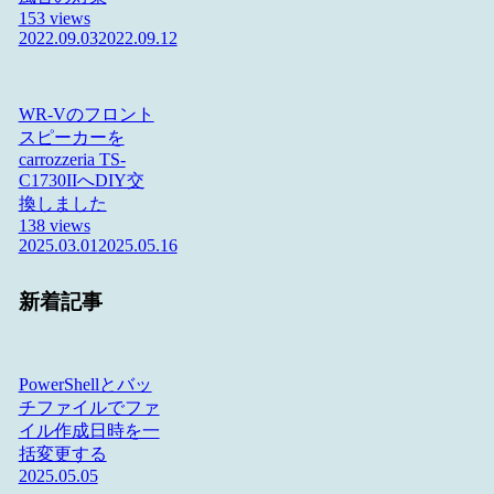
153 views
2022.09.03
2022.09.12
WR-Vのフロント
スピーカーを
carrozzeria TS-
C1730IIへDIY交
換しました
138 views
2025.03.01
2025.05.16
新着記事
PowerShellとバッ
チファイルでファ
イル作成日時を一
括変更する
2025.05.05