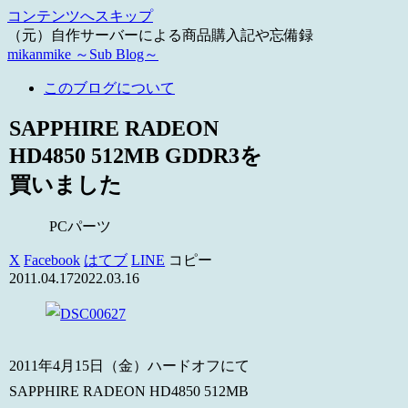
コンテンツへスキップ
（元）自作サーバーによる商品購入記や忘備録
mikanmike ～Sub Blog～
このブログについて
SAPPHIRE RADEON
HD4850 512MB GDDR3を
買いました
PCパーツ
X
Facebook
はてブ
LINE
コピー
2011.04.17
2022.03.16
2011年4月15日（金）ハードオフにて
SAPPHIRE RADEON HD4850 512MB