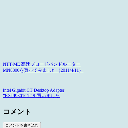
NTT-ME 高速ブロードバンドルーター
MN8300を買ってみました（2011/4/11）
Intel Gigabit CT Desktop Adapter
”EXPI9301CT”を買いました
コメント
コメントを書き込む