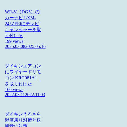
WR-V（DG5）の
カーナビ LXM-
245ZFEiにテレビ
キャンセラーを取
り付ける
199 views
2025.03.08
2025.05.16
ダイキンエアコン
にワイヤードリモ
コン KRC081A1
を取り付けた
160 views
2022.03.11
2022.11.03
ダイキンうるさら
湿度戻り対策と送
風音の対策