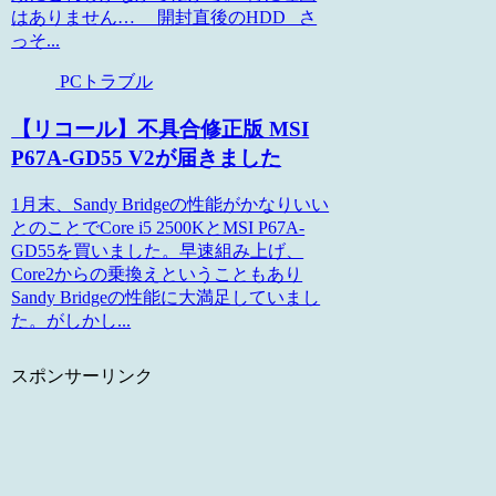
はありません… 開封直後のHDD さ
っそ...
PCトラブル
【リコール】不具合修正版 MSI
P67A-GD55 V2が届きました
1月末、Sandy Bridgeの性能がかなりいい
とのことでCore i5 2500KとMSI P67A-
GD55を買いました。早速組み上げ、
Core2からの乗換えということもあり
Sandy Bridgeの性能に大満足していまし
た。がしかし...
スポンサーリンク