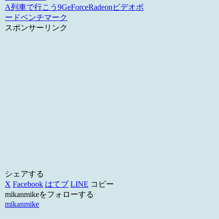
A列車で行こう9
GeForce
Radeon
ビデオボ
ード
ベンチマーク
スポンサーリンク
シェアする
X
Facebook
はてブ
LINE
コピー
mikanmikeをフォローする
mikanmike