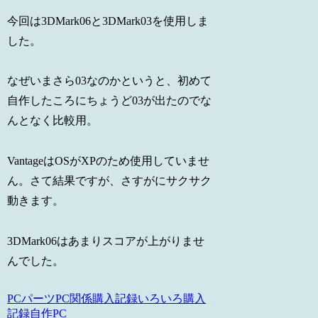
今回は3DMark06と3DMark03を使用しま
した。
なぜいまさら03なのかというと、初めて
自作したころにちょうど03が出たのでな
んとなく比較用。
VantageはOSがXPのため使用していませ
ん。さて結果ですが、さすがにサクサク
動きます。
3DMark06はあまりスコアが上がりませ
んでした。
PCパーツ
PC関係購入記録
いろいろ購入
記録
自作PC