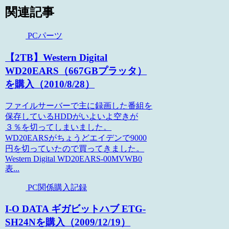
関連記事
PCパーツ
【2TB】Western Digital
WD20EARS（667GBプラッタ）
を購入（2010/8/28）
ファイルサーバーで主に録画した番組を
保存しているHDDがいよいよ空きが
３％を切ってしまいました。
WD20EARSがちょうどエイデンで9000
円を切っていたので買ってきました。
Western Digital WD20EARS-00MVWB0
表...
PC関係購入記録
I-O DATA ギガビットハブ ETG-
SH24Nを購入（2009/12/19）