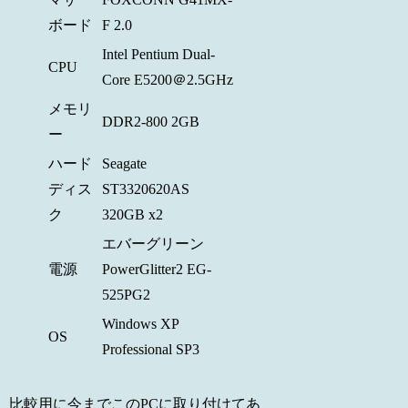
ボード
F 2.0
Intel Pentium Dual-
CPU
Core E5200＠2.5GHz
メモリ
DDR2-800 2GB
ー
ハード
Seagate
ディス
ST3320620AS
ク
320GB x2
エバーグリーン
電源
PowerGlitter2 EG-
525PG2
Windows XP
OS
Professional SP3
比較用に今までこのPCに取り付けてあ