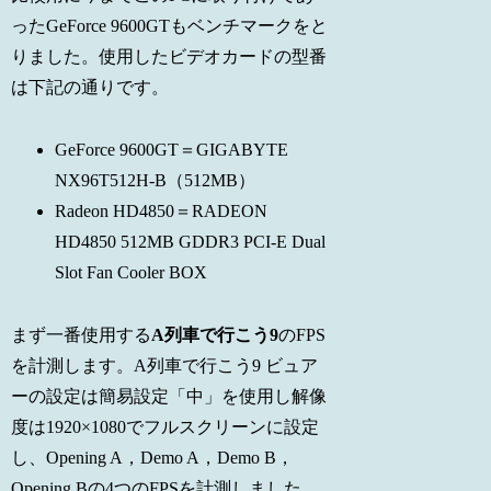
ったGeForce 9600GTもベンチマークをと
りました。使用したビデオカードの型番
は下記の通りです。
GeForce 9600GT＝GIGABYTE
NX96T512H-B（512MB）
Radeon HD4850＝RADEON
HD4850 512MB GDDR3 PCI-E Dual
Slot Fan Cooler BOX
まず一番使用する
A列車で行こう9
のFPS
を計測します。A列車で行こう9 ビュア
ーの設定は簡易設定「中」を使用し解像
度は1920×1080でフルスクリーンに設定
し、Opening A，Demo A，Demo B，
Opening Bの4つのFPSを計測しました。