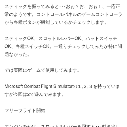
スティックを握ってみると･･･おぉ？お、おぉ！、一応正
常のようです。コントロールパネルのゲームコントローラ
から各種ボタンが機能しているかチェックします。
スティックOK、スロットルレバーOK、ハットスイッチ
OK、各種スイッチOK。一通りチェックしてみたが特に問
題なかった。
では実際にゲームで使用してみます。
Microsoft Combat Flight Simulatorの１,２,３を持っていま
すが今回は2で遊んでみます。
フリーフライト開始
エンジンをかけ、スロットルレバーを回すと･･･動き出し