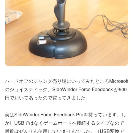
ハードオフのジャンク売り場にいってみたところMicrosoft
のジョイスティック、SideWinder Force Feedback が500
円でおいてあったので買ってきました。
実はSideWinder Force Feedback Proを持っています。し
かしUSBではなくゲームポートへ接続するタイプなので
最近はぜんぜん使用していませんでした。（USB変換ア