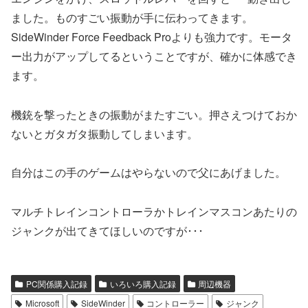
ました。ものすごい振動が手に伝わってきます。
SideWinder Force Feedback Proよりも強力です。モータ
ー出力がアップしてるということですが、確かに体感でき
ます。
機銃を撃ったときの振動がまたすごい。押さえつけておか
ないとガタガタ振動してしまいます。
自分はこの手のゲームはやらないので父にあげました。
マルチトレインコントローラかトレインマスコンあたりの
ジャンクが出てきてほしいのですが･･･
PC関係購入記録
いろいろ購入記録
周辺機器
Microsoft
SideWinder
コントローラー
ジャンク