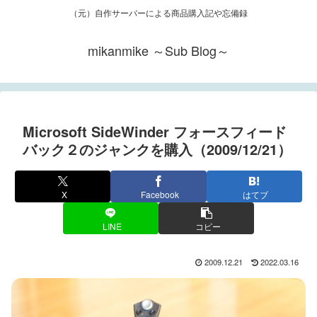
（元）自作サーバーによる商品購入記や忘備録
mikanmike ～Sub Blog～
Microsoft SideWinder フォースフィード
バック２のジャンクを購入（2009/12/21）
X
Facebook
はてブ
LINE
コピー
2009.12.21
2022.03.16