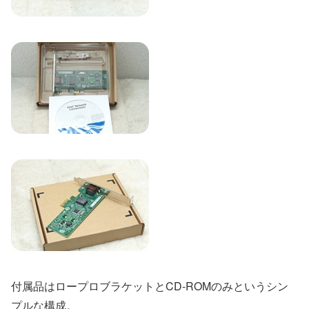
付属品はロープロブラケットとCD-ROMのみというシン
プルな構成。