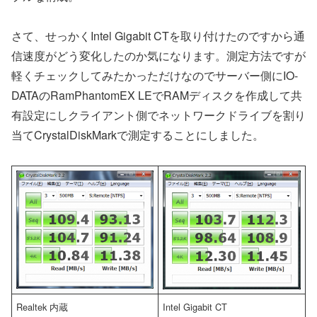
さて、せっかくIntel Gigabit CTを取り付けたのですから通
信速度がどう変化したのか気になります。測定方法ですが
軽くチェックしてみたかっただけなのでサーバー側にIO-
DATAのRamPhantomEX LEでRAMディスクを作成して共
有設定にしクライアント側でネットワークドライブを割り
当てCrystalDiskMarkで測定することにしました。
Realtek 内蔵
Intel Gigabit CT