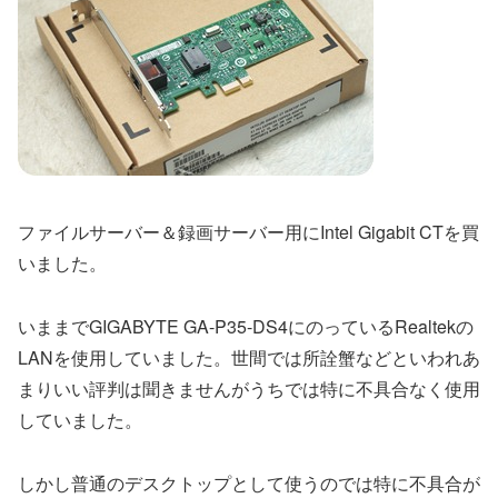
ファイルサーバー＆録画サーバー用にIntel Gigabit CTを買
いました。
いままでGIGABYTE GA-P35-DS4にのっているRealtekの
LANを使用していました。世間では所詮蟹などといわれあ
まりいい評判は聞きませんがうちでは特に不具合なく使用
していました。
しかし普通のデスクトップとして使うのでは特に不具合が