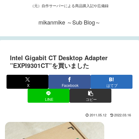
（元）自作サーバーによる商品購入記や忘備録
mikanmike ～Sub Blog～
Intel Gigabit CT Desktop Adapter
”EXPI9301CT”を買いました
X
Facebook
はてブ
LINE
コピー
2011.05.12
2022.03.16