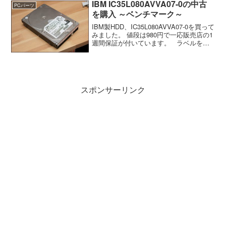
IBM IC35L080AVVA07-0の中古
PCパーツ
を購入 ～ベンチマーク～
IBM製HDD、IC35L080AVVA07-0を買って
みました。 値段は980円で一応販売店の1
週間保証が付いています。 ラベルを見
ると2002年5月製造に製造されたHDDの
ようです。 結構前のHDDのようですが取
り付け予定のPCも古...
スポンサーリンク