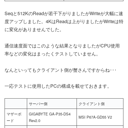
Seqと512KのReadが若干下がりましたがWriteが大幅に速
度アップしました。4KはReadは上がりましたがWriteは特
に変化がありませんでした。
通信速度面ではこのような結果となりましたがCPU使用
率などの変化はまったくテストしていません。
なんといってもクライアント側が蟹さんですからね･･･
一応テストに使用したPCの構成を載せておきます。
サーバー側
クライアント側
マザーボ
GIGABYTE GA-P35-DS4
MSI P67A-GD55 V2
ード
Rev2.0