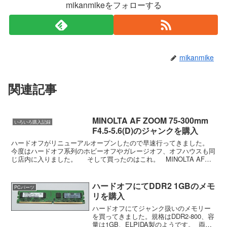
mikanmikeをフォローする
mikanmike
関連記事
MINOLTA AF ZOOM 75-300mm
いろいろ購入記録
F4.5-5.6(D)のジャンクを購入
ハードオフがリニューアルオープンしたので早速行ってきました。
今度はハードオフ系列のホビーオフやガレージオフ、オフハウスも同
じ店内に入りました。 そして買ったのはこれ。 MINOLTA AF
ZOOM 75-300ｍｍ F4.5...
ハードオフにてDDR2 1GBのメモ
PCパーツ
リを購入
ハードオフにてジャンク扱いのメモリー
を買ってきました。規格はDDR2-800、容
量は1GB、ELPIDA製のようです。 両面