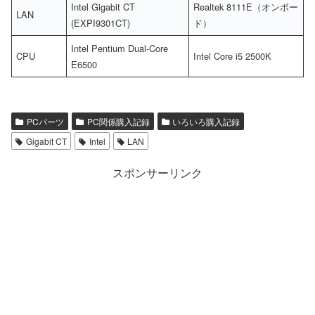
Intel Gigabit CT
Realtek 8111E（オンボー
LAN
(EXPI9301CT)
ド）
Intel Pentium Dual-Core
CPU
Intel Core i5 2500K
E6500
PCパーツ
PC関係購入記録
いろいろ購入記録
Gigabit CT
Intel
LAN
スポンサーリンク