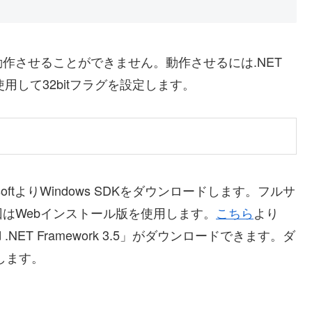
までは動作させることができません。動作させるには.NET
ールを使用して32bitフラグを設定します。
osoftよりWindows SDKをダウンロードします。フルサ
はWebインストール版を使用します。
こちら
より
08 and .NET Framework 3.5」がダウンロードできます。ダ
行します。