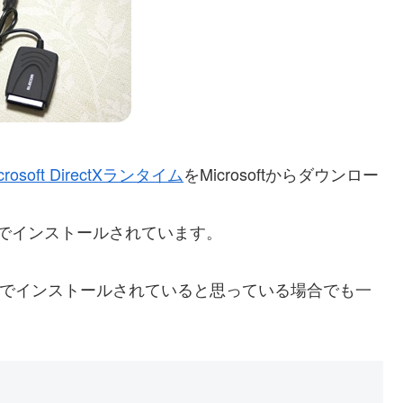
crosoft DirectXランタイム
をMicrosoftからダウンロー
5.1が標準でインストールされています。
あるのでインストールされていると思っている場合でも一