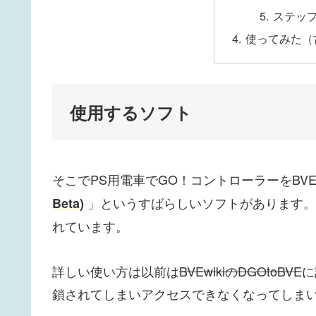
ステッ
使ってみた（
使用するソフト
そこでPS用電車でGO！コントローラーをBV
」というすばらしいソフトがあります。「hk
Beta)
れています。
詳しい使い方は以前は
BVEwikiのDGOtoBVE
に
鎖されてしまいアクセスできなくなってしま