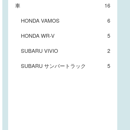
車
16
HONDA VAMOS
6
HONDA WR-V
5
SUBARU VIVIO
2
SUBARU サンバートラック
5