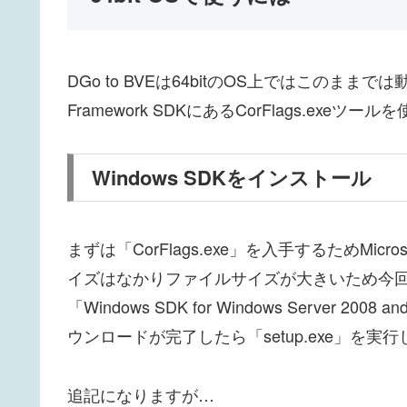
DGo to BVEは64bitのOS上ではこのま
Framework SDKにあるCorFlags.exeツ
Windows SDKをインストール
まずは「CorFlags.exe」を入手するためMicr
イズはなかりファイルサイズが大きいため今回
「Windows SDK for Windows Server 20
ウンロードが完了したら「setup.exe」を実
追記になりますが…