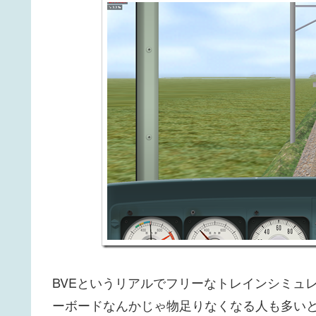
BVEというリアルでフリーなトレインシミュ
ーボードなんかじゃ物足りなくなる人も多い