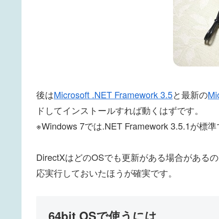
後は
Microsoft .NET Framework 3.5
と最新の
Mi
ドしてインストールすれば動くはずです。
※Windows 7では.NET Framework 3.
DirectXはどのOSでも更新がある場合が
応実行しておいたほうが確実です。
64bit OSで使うには