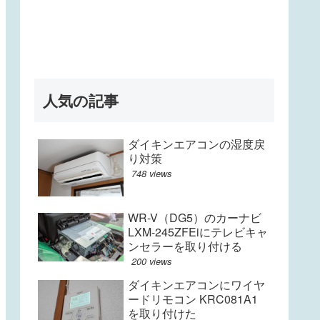
人気の記事
ダイキンエアコンの湿度戻
り対策
748 views
WR-V（DG5）のカーナビ
LXM-245ZFEiにテレビキャ
ンセラーを取り付ける
200 views
ダイキンエアコンにワイヤ
ードリモコン KRC081A1
を取り付けた