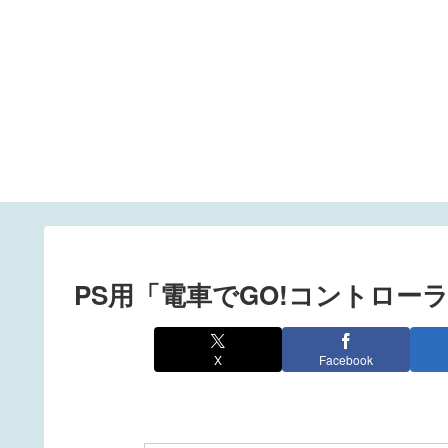
PS用「電車でGO!コントロー
X
Facebook