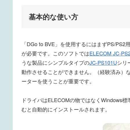
基本的な使い方
「DGo to BVE」を使用するにはまずPS/
が必要です。このソフトでは
ELECOM JC-PS
うな製品にシンプルタイプの
JC-PS101U
シリ
動作させることができません。（経験済み）
ーターを使うことが重要です。
ドライバはELECOMの物ではなくWindow
むと自動的にインストールされます。