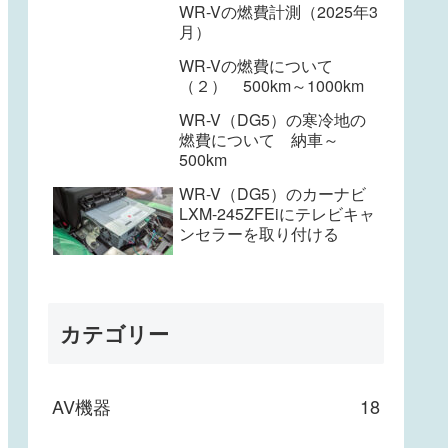
WR-Vの燃費計測（2025年3
月）
WR-Vの燃費について
（２） 500km～1000km
WR-V（DG5）の寒冷地の
燃費について 納車～
500km
WR-V（DG5）のカーナビ
LXM-245ZFEiにテレビキャ
ンセラーを取り付ける
カテゴリー
AV機器
18