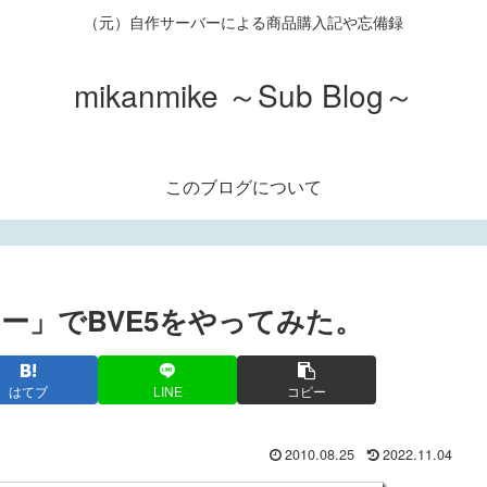
（元）自作サーバーによる商品購入記や忘備録
mikanmike ～Sub Blog～
このブログについて
ラー」でBVE5をやってみた。
はてブ
LINE
コピー
2010.08.25
2022.11.04