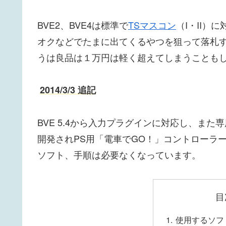
BVE2、BVE4は標準で
TSマスコン
（I・II
オクなどでたまに出てくるやつを狙って落札す
うは良品は１万円は軽く超えてしまうことも
2014/3/3 追記
BVE 5.4から入力プラグインに対応し、また
開発されPS用「電車でGO！」コントローラ
ソフト、手順は必要なくなっています。
目
使用するソフ