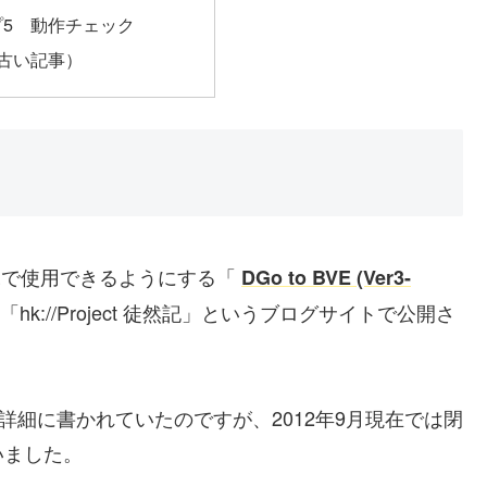
プ5 動作チェック
古い記事）
Eで使用できるようにする「
DGo to BVE (Ver3-
://Project 徒然記」というブログサイトで公開さ
詳細に書かれていたのですが、2012年9月現在では閉
いました。