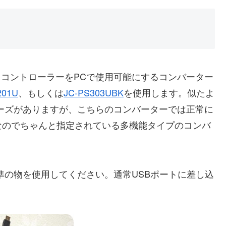
PS2用コントローラーをPCで使用可能にするコンバーター
201U
、もしくは
JC-PS303UBK
を使用します。似たよ
ーズがありますが、こちらのコンバーターでは正常に
なのでちゃんと指定されている多機能タイプのコンバ
s標準の物を使用してください。通常USBポートに差し込