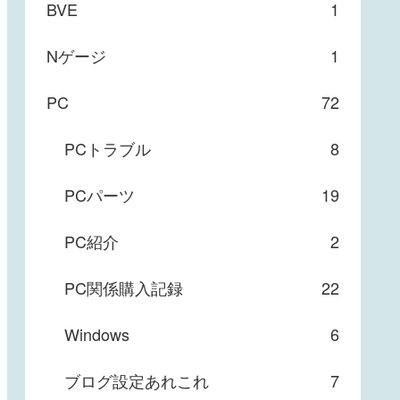
BVE
1
Nゲージ
1
PC
72
PCトラブル
8
PCパーツ
19
PC紹介
2
PC関係購入記録
22
Windows
6
ブログ設定あれこれ
7