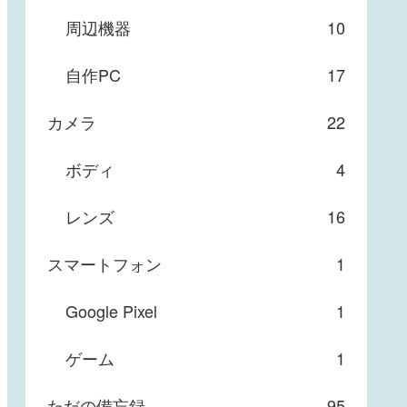
周辺機器
10
自作PC
17
カメラ
22
ボディ
4
レンズ
16
スマートフォン
1
Google Pixel
1
ゲーム
1
ただの備忘録
95