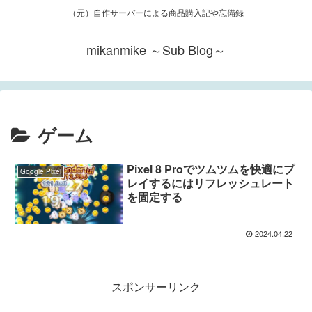
（元）自作サーバーによる商品購入記や忘備録
mikanmike ～Sub Blog～
ゲーム
Pixel 8 Proでツムツムを快適にプ
Google Pixel
レイするにはリフレッシュレート
を固定する
2024.04.22
スポンサーリンク