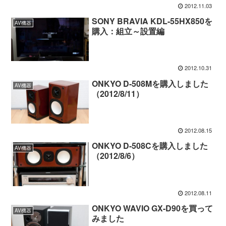
2012.11.03
SONY BRAVIA KDL-55HX850を
AV機器
購入：組立～設置編
2012.10.31
ONKYO D-508Mを購入しました
AV機器
（2012/8/11）
2012.08.15
ONKYO D-508Cを購入しました
AV機器
（2012/8/6）
2012.08.11
ONKYO WAVIO GX-D90を買って
AV機器
みました