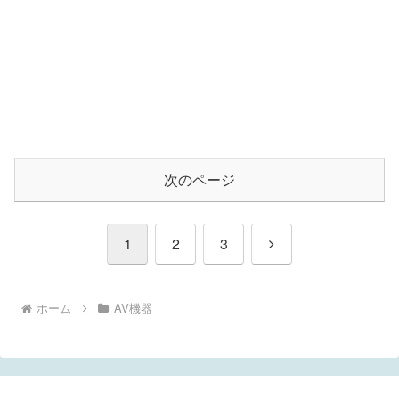
次のページ
次
1
2
3
へ
ホーム
AV機器