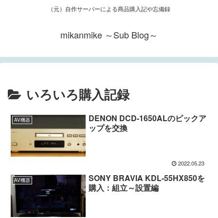
（元）自作サーバーによる商品購入記や忘備録
mikanmike ～Sub Blog～
いろいろ購入記録
DENON DCD-1650ALのピックア
AV機器
ップを交換
2022.05.23
SONY BRAVIA KDL-55HX850を
AV機器
購入：組立～設置編