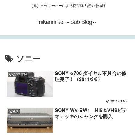
（元）自作サーバーによる商品購入記や忘備録
mikanmike ～Sub Blog～
ソニー
SONY α700 ダイヤル不具合の修
ただの備忘録
理完了！（2011/3/5）
2011.03.05
SONY WV-BW1 Hi8＆VHSビデ
AV機器
オデッキのジャンクを購入