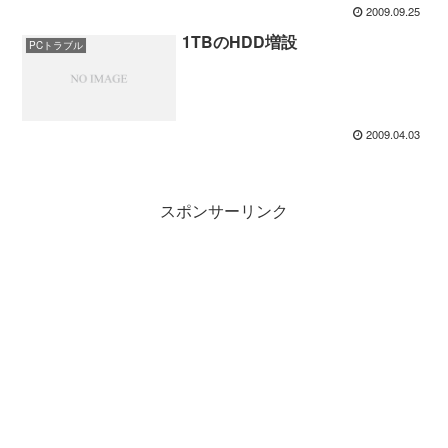
2009.09.25
1TBのHDD増設
PCトラブル
2009.04.03
スポンサーリンク