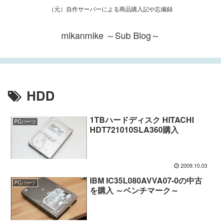
（元）自作サーバーによる商品購入記や忘備録
mikanmike ～Sub Blog～
HDD
1TBハードディスク HITACHI
PCパーツ
HDT721010SLA360購入
2009.10.03
IBM IC35L080AVVA07-0の中古
PCパーツ
を購入 ～ベンチマーク～