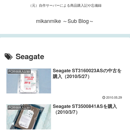
（元）自作サーバーによる商品購入記や忘備録
mikanmike ～Sub Blog～
Seagate
Seagate ST3160023ASの中古を
PC関係購入記録
購入（2010/5/27）
2010.05.29
Seagate ST3500841ASを購入
PC関係購入記録
（2010/3/7）