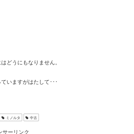
にはどうにもなりません。
ていますがはたして･･･
ミノルタ
中古
ンサーリンク