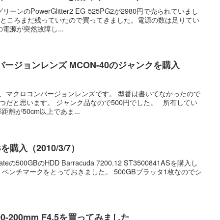
のPowerGlitter2 EG-525PG2が2980円で売られていまし
だところまだ残っていたので買ってきました。電源の数は足りてい
電源が突然故障し...
ンバージョンレンズ MCON-40のジャンクを購入
、マクロコンバージョンレンズです。 型番は書いてなかったので
やつだと思います。 ジャンク品なので500円でした。 所有してい
離が50cm以上であま...
ASを購入（2010/3/7）
500GBのHDD Barracuda 7200.12 ST3500841ASを購入し
ベンチマークをとっておきました。 500GBプラッタ1枚なのでシ
 100-200mm F4.5を買ってみました