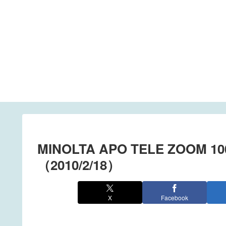
MINOLTA APO TELE ZOOM 10
（2010/2/18）
X
Facebook