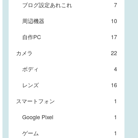
ブログ設定あれこれ
7
周辺機器
10
自作PC
17
カメラ
22
ボディ
4
レンズ
16
スマートフォン
1
Google Pixel
1
ゲーム
1