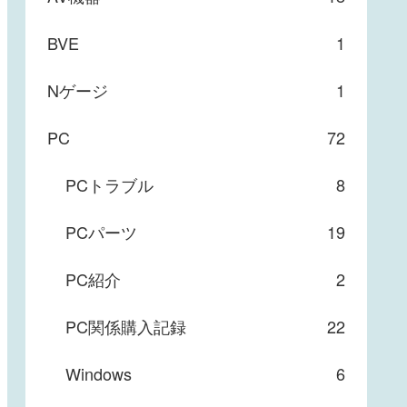
BVE
1
Nゲージ
1
PC
72
PCトラブル
8
PCパーツ
19
PC紹介
2
PC関係購入記録
22
Windows
6