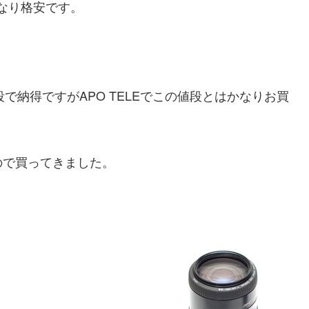
かなり格安です。
の値段で納得ですがAPO TELEでこの値段とはかなりお買
ので買ってきました。