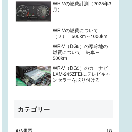
WR-Vの燃費計測（2025年3
月）
WR-Vの燃費について
（２） 500km～1000km
WR-V（DG5）の寒冷地の
燃費について 納車～
500km
WR-V（DG5）のカーナビ
LXM-245ZFEiにテレビキャ
ンセラーを取り付ける
カテゴリー
AV機器
18