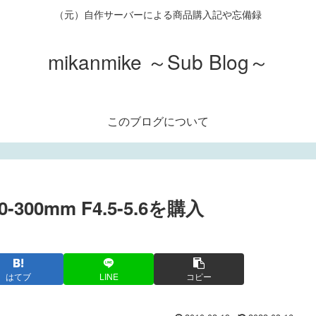
（元）自作サーバーによる商品購入記や忘備録
mikanmike ～Sub Blog～
このブログについて
0-300mm F4.5-5.6を購入
はてブ
LINE
コピー