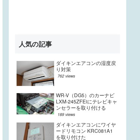
人気の記事
ダイキンエアコンの湿度戻
り対策
762 views
WR-V（DG5）のカーナビ
LXM-245ZFEiにテレビキャ
ンセラーを取り付ける
189 views
ダイキンエアコンにワイヤ
ードリモコン KRC081A1
を取り付けた