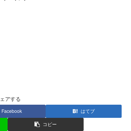
ェアする
Facebook
はてブ
コピー