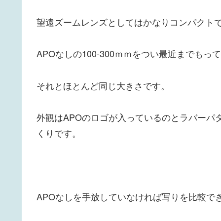
望遠ズームレンズとしてはかなりコンパクト
APOなしの100-300ｍｍをつい最近までもっ
それとほとんど同じ大きさです。
外観はAPOのロゴが入っているのとラバーパ
くりです。
APOなしを手放していなければ写りを比較で