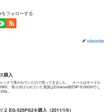
ikeをフォローする
mikanmike
ス購入
ジャンクで置かれていたので買ってきました。 ケースはサーマル
00WWS、 取り付けられていた電源はEnhance製ENP-5156GHでし
6...
EG-525PG2を購入（2011/1/6）