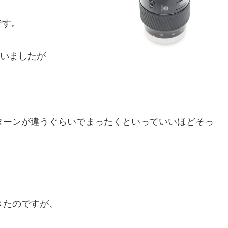
です。
ていましたが
ターンが違うぐらいでまったくといっていいほどそっ
きたのですが、