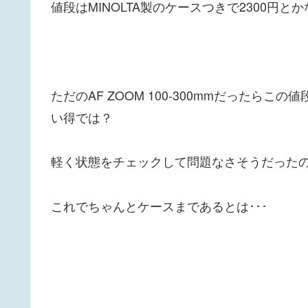
値段はMINOLTA製のケースつきで2300円と
ただのAF ZOOM 100-300mmだったらこ
い得では？
軽く状態をチェックして問題なさそうだった
これでちゃんとケースまであるとは･･･