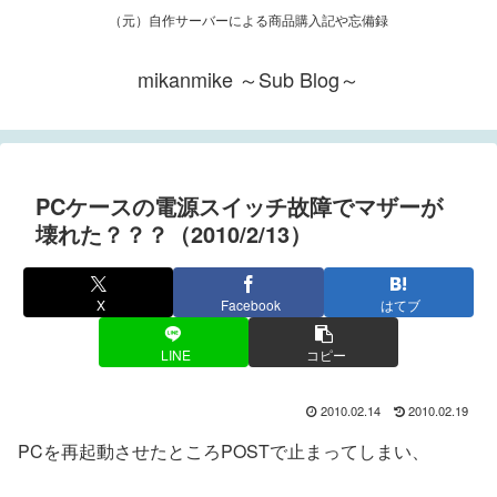
（元）自作サーバーによる商品購入記や忘備録
mikanmike ～Sub Blog～
PCケースの電源スイッチ故障でマザーが
壊れた？？？（2010/2/13）
X
Facebook
はてブ
LINE
コピー
2010.02.14
2010.02.19
PCを再起動させたところPOSTで止まってしまい、