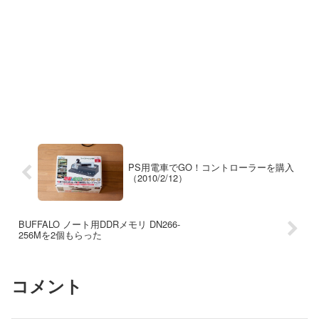
PS用電車でGO！コントローラーを購入
（2010/2/12）
BUFFALO ノート用DDRメモリ DN266-
256Mを2個もらった
コメント