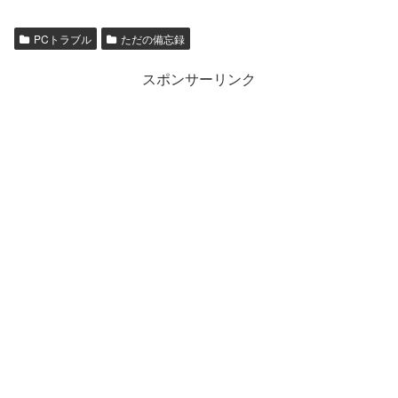
PCトラブル
ただの備忘録
スポンサーリンク