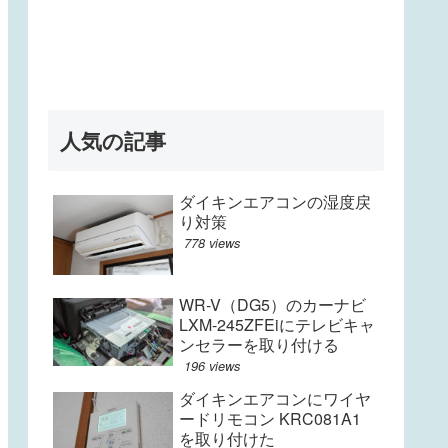
人気の記事
ダイキンエアコンの湿度戻
り対策
778 views
WR-V（DG5）のカーナビ
LXM-245ZFEiにテレビキャ
ンセラーを取り付ける
196 views
ダイキンエアコンにワイヤ
ードリモコン KRC081A1
を取り付けた