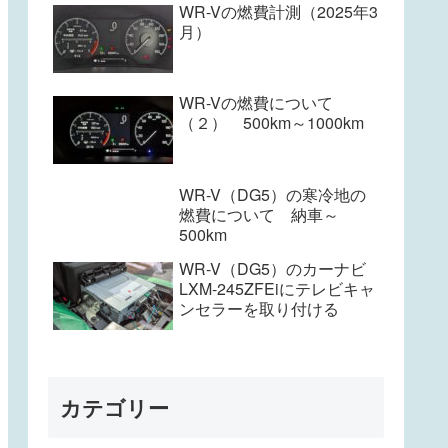
WR-Vの燃費計測（2025年3
月）
WR-Vの燃費について
（２） 500km～1000km
WR-V（DG5）の寒冷地の
燃費について 納車～
500km
WR-V（DG5）のカーナビ
LXM-245ZFEiにテレビキャ
ンセラーを取り付ける
カテゴリー