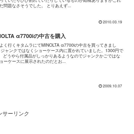
だ問題なさそうでした。 とりあえず...
2010.03.19
NOLTA α7700iの中古を購入
よく行くキタムラにてMINOLTA α7700iの中古を買ってきまし
 ジャンクではなくショーケース内に置かれていました。1300円で
 どうやら付属品がしっかりあるようなのでジャンクかごではな
ョーケースに展示されたのだとお...
2009.10.07
ンサーリンク