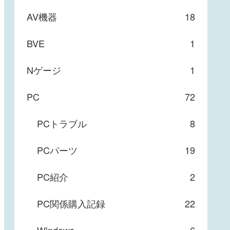
AV機器
18
BVE
1
Nゲージ
1
PC
72
PCトラブル
8
PCパーツ
19
PC紹介
2
PC関係購入記録
22