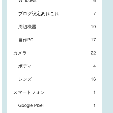
Windows
6
ブログ設定あれこれ
7
周辺機器
10
自作PC
17
カメラ
22
ボディ
4
レンズ
16
スマートフォン
1
Google Pixel
1