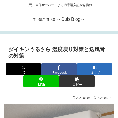
（元）自作サーバーによる商品購入記や忘備録
mikanmike ～Sub Blog～
ダイキンうるさら 湿度戻り対策と送風音
の対策
X
Facebook
はてブ
LINE
コピー
2022.09.03
2022.09.12