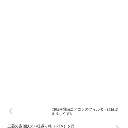
自動お掃除エアコンのフィルターは目詰
まりしやすい
三菱の廉価版ズバ暖霧ヶ峰（KXV）を買