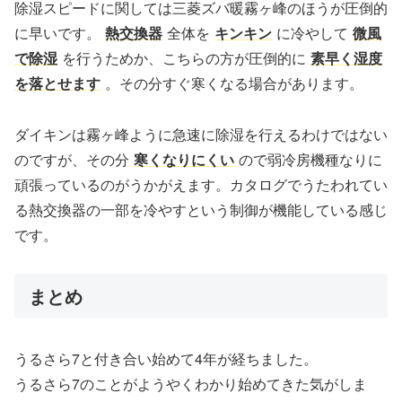
除湿スピードに関しては三菱ズバ暖霧ヶ峰のほうが圧倒的
に早いです。
熱交換器
全体を
キンキン
に冷やして
微風
で除湿
を行うためか、こちらの方が圧倒的に
素早く湿度
を落とせます
。その分すぐ寒くなる場合があります。
ダイキンは霧ヶ峰ように急速に除湿を行えるわけではない
のですが、その分
寒くなりにくい
ので弱冷房機種なりに
頑張っているのがうかがえます。カタログでうたわれてい
る熱交換器の一部を冷やすという制御が機能している感じ
です。
まとめ
うるさら7と付き合い始めて4年が経ちました。
うるさら7のことがようやくわかり始めてきた気がしま