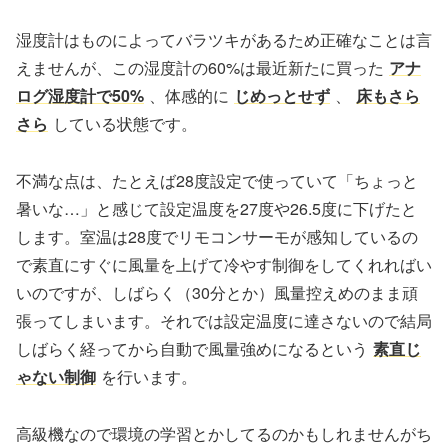
湿度計はものによってバラツキがあるため正確なことは言
えませんが、この湿度計の60%は最近新たに買った
アナ
ログ湿度計で50%
、体感的に
じめっとせず
、
床もさら
さら
している状態です。
不満な点は、たとえば28度設定で使っていて「ちょっと
暑いな…」と感じて設定温度を27度や26.5度に下げたと
します。室温は28度でリモコンサーモが感知しているの
で素直にすぐに風量を上げて冷やす制御をしてくれればい
いのですが、しばらく（30分とか）風量控えめのまま頑
張ってしまいます。それでは設定温度に達さないので結局
しばらく経ってから自動で風量強めになるという
素直じ
ゃない制御
を行います。
高級機なので環境の学習とかしてるのかもしれませんがち