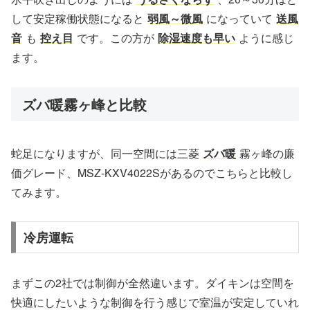
して安定稼働状態になると
弱風～微風
になっていて
送風
音
も
控え目
です。この方が
除湿速度も早い
ように感じ
ます。
ズバ暖霧ヶ峰と比較
蛇足になりますが、同一空間には三菱
ズバ暖
霧ヶ峰の廉
価グレード、MSZ-KXV4022Sがあるのでこちらと比較し
てみます。
冷房運転
まずこの2社では制御が全然違います。ダイキンは空間を
快適にしたいような制御を行う感じで室温が安定していれ