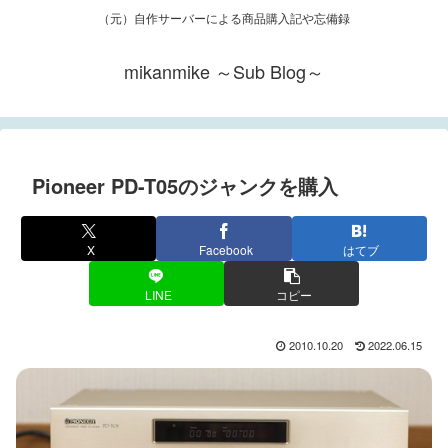
（元）自作サーバーによる商品購入記や忘備録
mikanmike ～Sub Blog～
Pioneer PD-T05のジャンクを購入
X
Facebook
はてブ
LINE
コピー
2010.10.20
2022.06.15