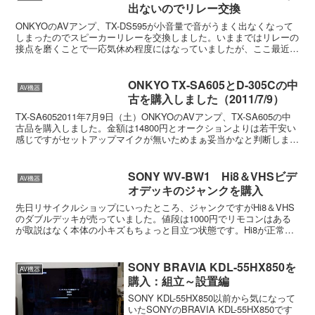
出ないのでリレー交換
ONKYOのAVアンプ、TX-DS595が小音量で音がうまく出なくなって
しまったのでスピーカーリレーを交換しました。いままではリレーの
接点を磨くことで一応気休め程度にはなっていましたが、ここ最近ま
た小音量で音がうまく出なくなってきたのでいよ...
ONKYO TX-SA605とD-305Cの中
AV機器
古を購入しました（2011/7/9）
TX-SA6052011年7月9日（土）ONKYOのAVアンプ、TX-SA605の中
古品を購入しました。金額は14800円とオークションよりは若干安い
感じですがセットアップマイクが無いためまぁ妥当かなと判断しまし
た。外観などは十分きれいでリ...
SONY WV-BW1 Hi8＆VHSビデ
AV機器
オデッキのジャンクを購入
先日リサイクルショップにいったところ、ジャンクですがHi8＆VHS
のダブルデッキが売っていました。値段は1000円でリモコンはある
が取説はなく本体の小キズもちょっと目立つ状態です。Hi8が正常な
ら昔のホームビデオのデジタル化ができるので買っ...
SONY BRAVIA KDL-55HX850を
AV機器
購入：組立～設置編
SONY KDL-55HX850以前から気になって
いたSONYのBRAVIA KDL-55HX850です