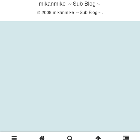
mikanmike ～Sub Blog～
© 2009 mikanmike ～Sub Blog～.