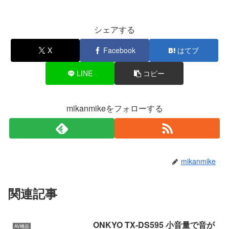
シェアする
X
Facebook
はてブ
LINE
コピー
mikanmikeをフォローする
mikanmike
関連記事
ONKYO TX-DS595 小音量で音が
AV機器