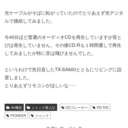
光ケーブルがそばに転がっていたのでとりあえず光デジタ
ルで接続してみました。
今40分ほど普通のオーディオCDを再生していますが音と
びは発生していません。その後CD-Rも１時間通しで再生
してみましたが特に音は飛びませんでした。
というわけで先日直したTX-SA600とともにリビングに設
置しました。
とりあえずリモコンがほしいな･･･
AV機器
ジャンク購入記
CDプレーヤー
PD-T05
PIONEER
ジャンク