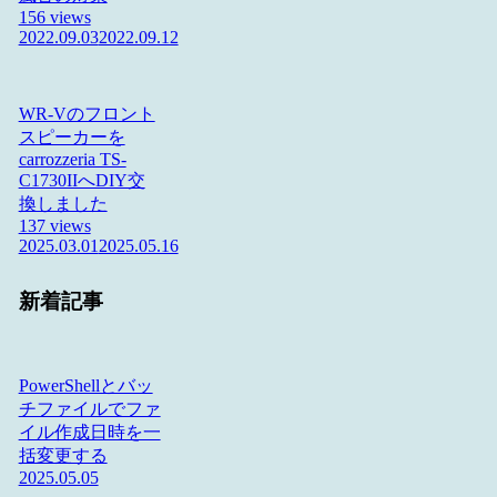
156 views
2022.09.03
2022.09.12
WR-Vのフロント
スピーカーを
carrozzeria TS-
C1730IIへDIY交
換しました
137 views
2025.03.01
2025.05.16
新着記事
PowerShellとバッ
チファイルでファ
イル作成日時を一
括変更する
2025.05.05