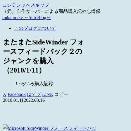
コンテンツへスキップ
（元）自作サーバーによる商品購入記や忘備録
mikanmike ～Sub Blog～
このブログについて
またまたSideWinder フォ
ースフィードバック２の
ジャンクを購入
（2010/1/11）
いろいろ購入記録
X
Facebook
はてブ
LINE
コピー
2010.01.11
2022.03.16