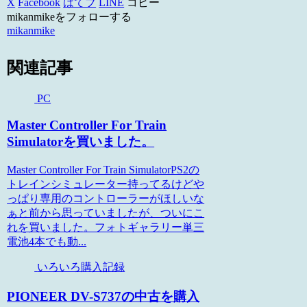
X
Facebook
はてブ
LINE
コピー
mikanmikeをフォローする
mikanmike
関連記事
PC
Master Controller For Train
Simulatorを買いました。
Master Controller For Train SimulatorPS2の
トレインシミュレーター持ってるけどや
っぱり専用のコントローラーがほしいな
ぁと前から思っていましたが、ついにこ
れを買いました。フォトギャラリー単三
電池4本でも動...
いろいろ購入記録
PIONEER DV-S737の中古を購入