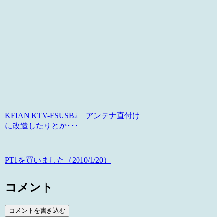
KEIAN KTV-FSUSB2 アンテナ直付け
に改造したりとか･･･
PT1を買いました（2010/1/20）
コメント
コメントを書き込む