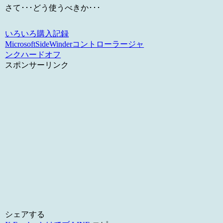
さて･･･どう使うべきか･･･
いろいろ購入記録
Microsoft
SideWinder
コントローラー
ジャ
ンク
ハードオフ
スポンサーリンク
シェアする