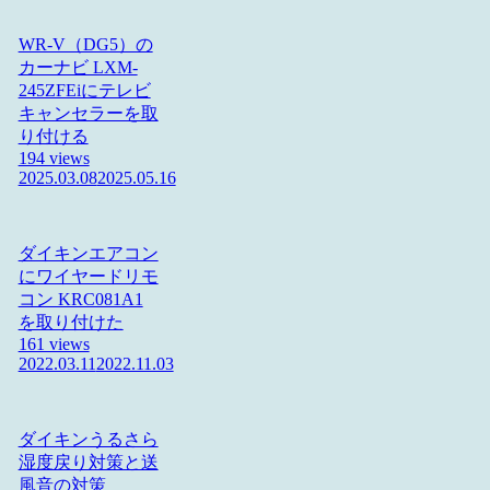
WR-V（DG5）の
カーナビ LXM-
245ZFEiにテレビ
キャンセラーを取
り付ける
194 views
2025.03.08
2025.05.16
ダイキンエアコン
にワイヤードリモ
コン KRC081A1
を取り付けた
161 views
2022.03.11
2022.11.03
ダイキンうるさら
湿度戻り対策と送
風音の対策