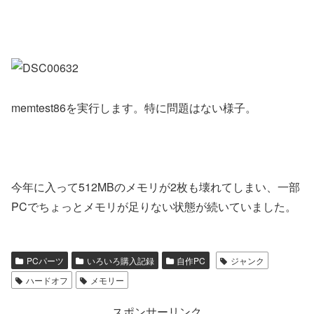
memtest86を実行します。特に問題はない様子。
今年に入って512MBのメモリが2枚も壊れてしまい、一部
PCでちょっとメモリが足りない状態が続いていました。
PCパーツ
いろいろ購入記録
自作PC
ジャンク
ハードオフ
メモリー
スポンサーリンク