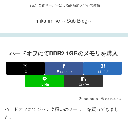
（元）自作サーバーによる商品購入記や忘備録
mikanmike ～Sub Blog～
ハードオフにてDDR2 1GBのメモリを購入
X
Facebook
はてブ
LINE
コピー
2009.08.29
2022.03.16
ハードオフにてジャンク扱いのメモリーを買ってきまし
た。