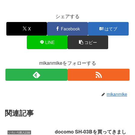
シェアする
X
Facebook
はてブ
LINE
コピー
mikanmikeをフォローする
mikanmike
関連記事
docomo SH-03Bを買ってきまし
いろいろ購入記録