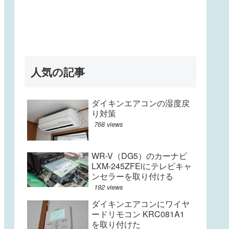
人気の記事
ダイキンエアコンの湿度戻
り対策
768 views
WR-V（DG5）のカーナビ
LXM-245ZFEiにテレビキャ
ンセラーを取り付ける
192 views
ダイキンエアコンにワイヤ
ードリモコン KRC081A1
を取り付けた