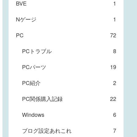
BVE
1
Nゲージ
1
PC
72
PCトラブル
8
PCパーツ
19
PC紹介
2
PC関係購入記録
22
Windows
6
ブログ設定あれこれ
7