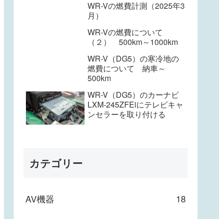
WR-Vの燃費計測（2025年3
月）
WR-Vの燃費について
（２） 500km～1000km
WR-V（DG5）の寒冷地の
燃費について 納車～
500km
WR-V（DG5）のカーナビ
LXM-245ZFEiにテレビキャ
ンセラーを取り付ける
カテゴリー
AV機器
18