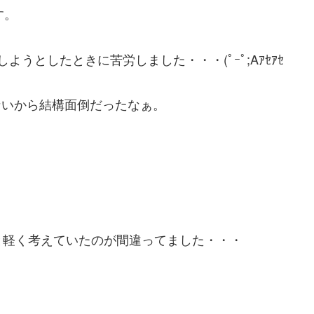
す。
を増設しようとしたときに苦労しました・・・(ﾟｰﾟ;Aｱｾｱｾ
ないから結構面倒だったなぁ。
と軽く考えていたのが間違ってました・・・