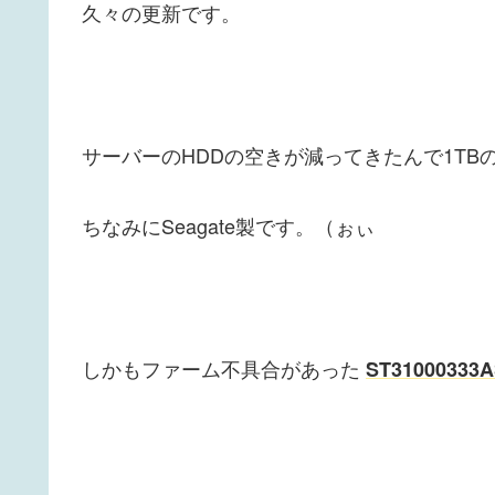
久々の更新です。
サーバーのHDDの空きが減ってきたんで1TB
ちなみにSeagate製です。（ぉぃ
しかもファーム不具合があった
ST31000333