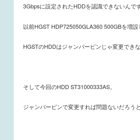
3Gbpsに設定されたHDDを認識できないんで
以前HGST HDP725050GLA360 500GB
HGSTのHDDはジャンパーピンじゃ変更でき
そして今回のHDD ST31000333AS。
ジャンパーピンで変更すれば問題ないだろう