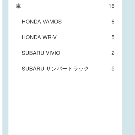
車
16
HONDA VAMOS
6
HONDA WR-V
5
SUBARU VIVIO
2
SUBARU サンバートラック
5