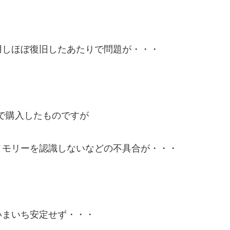
用しほぼ復旧したあたりで問題が・・・
で購入したものですが
メモリーを認識しないなどの不具合が・・・
いまいち安定せず・・・