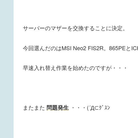
サーバーのマザーを交換することに決定。
今回選んだのはMSI Neo2 FIS2R。865P
早速入れ替え作業を始めたのですが・・・
またまた
・・・(´Д⊂ｸﾞｽﾝ
問題発生