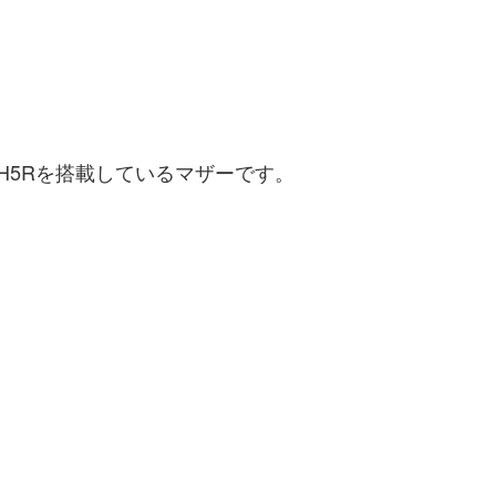
EとICH5Rを搭載しているマザーです。