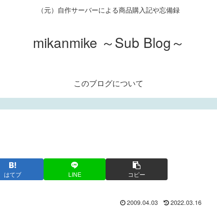
（元）自作サーバーによる商品購入記や忘備録
mikanmike ～Sub Blog～
このブログについて
はてブ
LINE
コピー
2009.04.03
2022.03.16