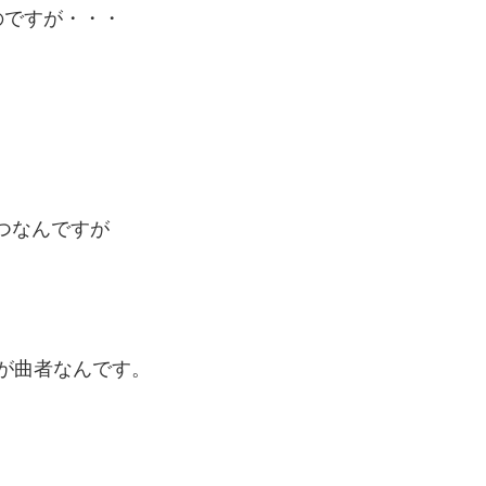
のですが・・・
やつなんですが
7が曲者なんです。