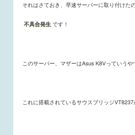
それはさておき、早速サーバーに取り付けた
です！
不具合発生
このサーバー、マザーはAsus K8Vっていう
これに搭載されているサウスブリッジVT823