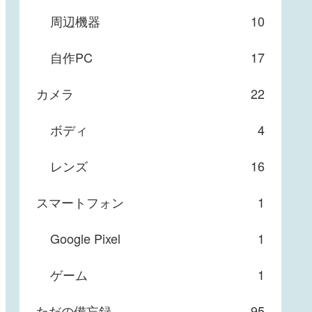
周辺機器
10
自作PC
17
カメラ
22
ボディ
4
レンズ
16
スマートフォン
1
Google Pixel
1
ゲーム
1
ただの備忘録
95