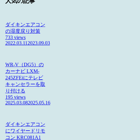
人気の記事
ダイキンエアコン
の湿度戻り対策
733 views
2022.03.11
2023.09.03
WR-V（DG5）の
カーナビ LXM-
245ZFEiにテレビ
キャンセラーを取
り付ける
195 views
2025.03.08
2025.05.16
ダイキンエアコン
にワイヤードリモ
コン KRC081A1