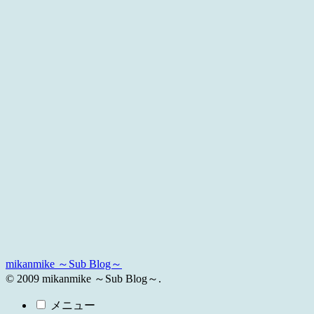
mikanmike ～Sub Blog～
© 2009 mikanmike ～Sub Blog～.
メニュー