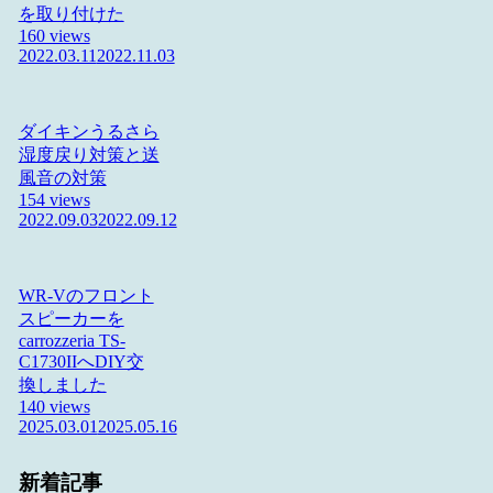
を取り付けた
160 views
2022.03.11
2022.11.03
ダイキンうるさら
湿度戻り対策と送
風音の対策
154 views
2022.09.03
2022.09.12
WR-Vのフロント
スピーカーを
carrozzeria TS-
C1730IIへDIY交
換しました
140 views
2025.03.01
2025.05.16
新着記事