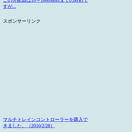
この分配器は10～1880MHzまでの対応で
すが...
スポンサーリンク
マルチトレインコントローラーを購入で
きました。（2010/2/28）