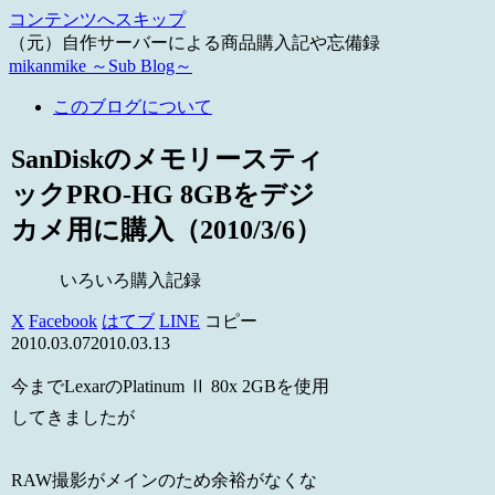
コンテンツへスキップ
（元）自作サーバーによる商品購入記や忘備録
mikanmike ～Sub Blog～
このブログについて
SanDiskのメモリースティ
ックPRO-HG 8GBをデジ
カメ用に購入（2010/3/6）
いろいろ購入記録
X
Facebook
はてブ
LINE
コピー
2010.03.07
2010.03.13
今までLexarのPlatinum Ⅱ 80x 2GBを使用
してきましたが
RAW撮影がメインのため余裕がなくな