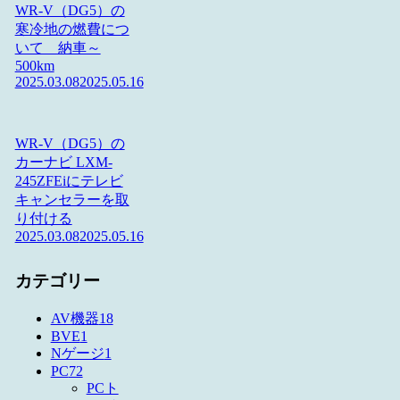
WR-V（DG5）の
寒冷地の燃費につ
いて 納車～
500km
2025.03.08
2025.05.16
WR-V（DG5）の
カーナビ LXM-
245ZFEiにテレビ
キャンセラーを取
り付ける
2025.03.08
2025.05.16
カテゴリー
AV機器
18
BVE
1
Nゲージ
1
PC
72
PCト