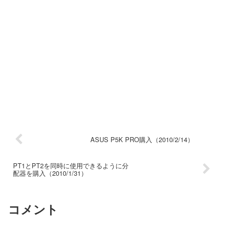
ASUS P5K PRO購入（2010/2/14）
PT1とPT2を同時に使用できるように分
配器を購入（2010/1/31）
コメント