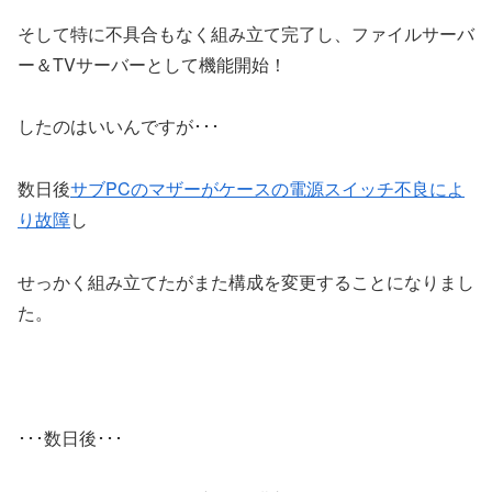
そして特に不具合もなく組み立て完了し、ファイルサーバ
ー＆TVサーバーとして機能開始！
したのはいいんですが･･･
数日後
サブPCのマザーがケースの電源スイッチ不良によ
り故障
し
せっかく組み立てたがまた構成を変更することになりまし
た。
･･･数日後･･･