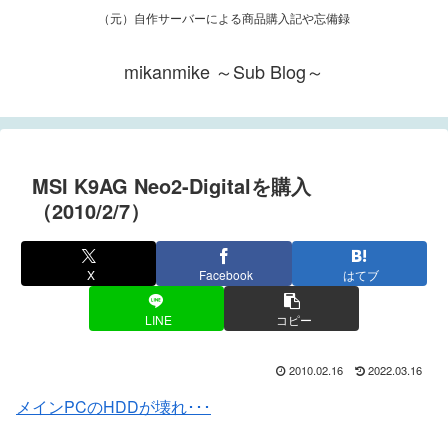
（元）自作サーバーによる商品購入記や忘備録
mikanmike ～Sub Blog～
MSI K9AG Neo2-Digitalを購入
（2010/2/7）
X
Facebook
はてブ
LINE
コピー
2010.02.16
2022.03.16
メインPCのHDDが壊れ･･･