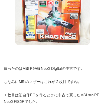
買ったのはMSI K9AG Neo2-Digitalの中古です。
ちなみにMSIのマザーはこれが２枚目ですね。
１枚目は初自作PCを作るときに中古で買ったMSI 865PE
Neo2 FIS2Rでした。