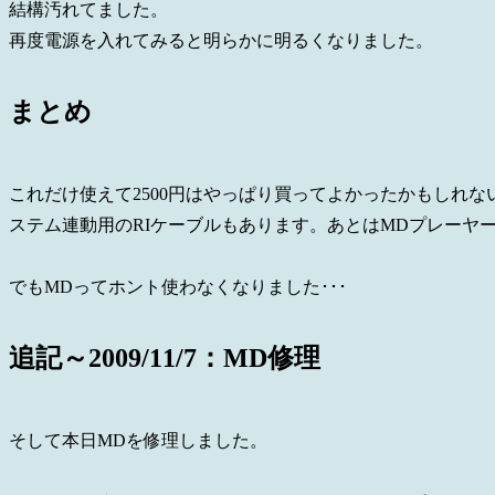
結構汚れてました。
再度電源を入れてみると明らかに明るくなりました。
まとめ
これだけ使えて2500円はやっぱり買ってよかったかもしれ
ステム連動用のRIケーブルもあります。あとはMDプレーヤ
でもMDってホント使わなくなりました･･･
追記～2009/11/7：MD修理
そして本日MDを修理しました。