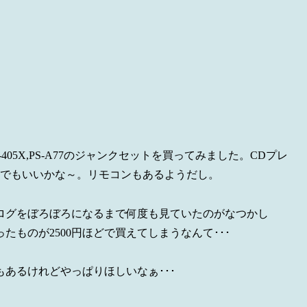
105,T-405X,PS-A77のジャンクセットを買ってみました。CDプレ
だけでもいいかな～。リモコンもあるようだし。
ログをぼろぼろになるまで何度も見ていたのがなつかし
ものが2500円ほどで買えてしまうなんて･･･
あるけれどやっぱりほしいなぁ･･･