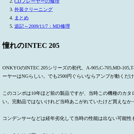
CDプレーヤーの修理
外装クリーニング
まとめ
追記～2009/11/7：MD修理
憧れのINTEC 205
ONKYOのINTEC 205シリーズの初代、A-905,C-705,MD-
ーヤーはNGらしい。でも2500円ぐらいならアンプが動く
このコンポは10年ほど前の製品ですが、当時この機種のカタ
い。完動品ではないけれど当時あこがれていたけど買えなかった
コンデンサーなどは経年劣化して当時の性能は出ない可能性も