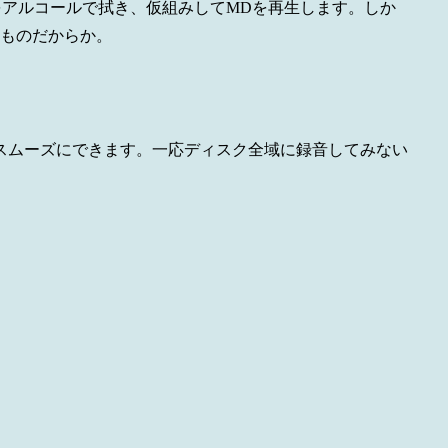
をアルコールで拭き、仮組みしてMDを再生します。しか
たものだからか。
スムーズにできます。一応ディスク全域に録音してみない