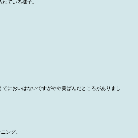
汚れている様子。
うでにおいはないですがやや黄ばんだところがありまし
ーニング。