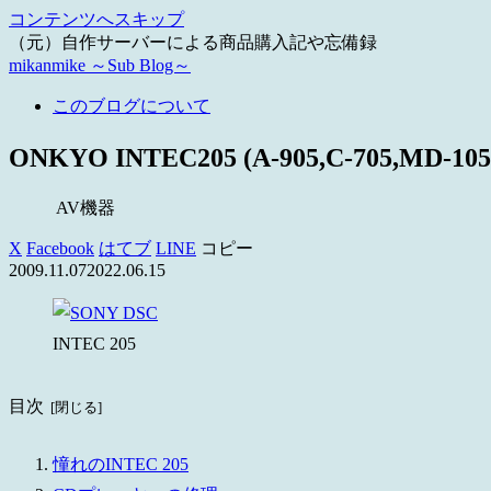
コンテンツへスキップ
（元）自作サーバーによる商品購入記や忘備録
mikanmike ～Sub Blog～
このブログについて
ONKYO INTEC205 (A-905,C-705,MD
AV機器
X
Facebook
はてブ
LINE
コピー
2009.11.07
2022.06.15
INTEC 205
目次
憧れのINTEC 205