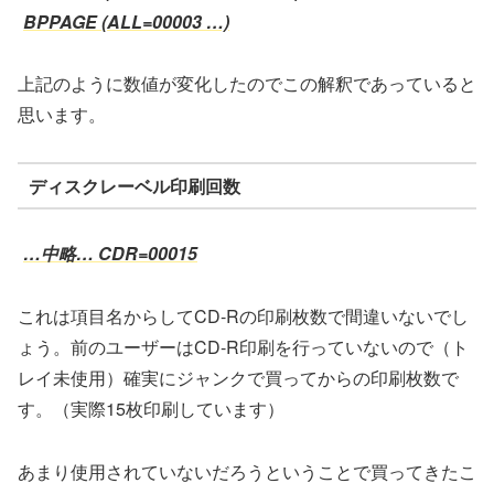
BPPAGE (ALL=00003 …)
上記のように数値が変化したのでこの解釈であっていると
思います。
ディスクレーベル印刷回数
…中略… CDR=00015
これは項目名からしてCD-Rの印刷枚数で間違いないでし
ょう。前のユーザーはCD-R印刷を行っていないので（ト
レイ未使用）確実にジャンクで買ってからの印刷枚数で
す。（実際15枚印刷しています）
あまり使用されていないだろうということで買ってきたこ