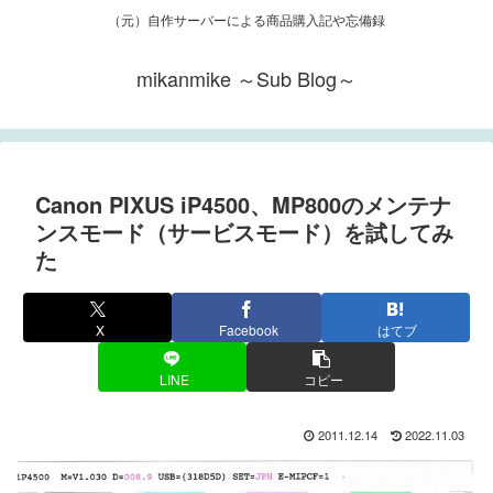
（元）自作サーバーによる商品購入記や忘備録
mikanmike ～Sub Blog～
Canon PIXUS iP4500、MP800のメンテナ
ンスモード（サービスモード）を試してみ
た
X
Facebook
はてブ
LINE
コピー
2011.12.14
2022.11.03