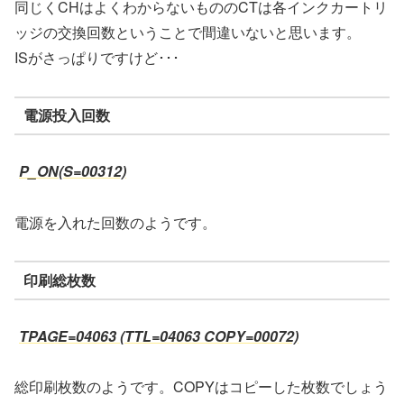
同じくCHはよくわからないもののCTは各インクカートリ
ッジの交換回数ということで間違いないと思います。
ISがさっぱりですけど･･･
電源投入回数
P_ON(S=00312)
電源を入れた回数のようです。
印刷総枚数
TPAGE=04063 (TTL=04063 COPY=00072)
総印刷枚数のようです。COPYはコピーした枚数でしょう