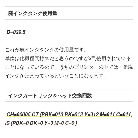
廃インクタンク使用量
D=029.5
これが廃インクタンクの使用量です。
単位は他機種同様％だと思うのですが3割使用されている
ことになっているので、うちのプリンターの中では一番廃
インクがたまっているということになります。
インクカートリッジ＆ヘッド交換回数
CH=00005 CT (PBK=013 BK=012 Y=012 M=011 C=011)
IS (PBK=0 BK=0 Y=0 M=0 C=0 )