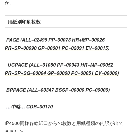
か。
用紙別印刷枚数
PAGE (ALL=02496 PP=00073 HR+MP=00026
PR+SP+00090 GP=00001 PC=02091 EV=00015)
UCPAGE (ALL=01050 PP=00943 HR+MP=00052
PR+SP+SG=00004 GP=00000 PC=00051 EV=00000)
BPPAGE (ALL=00347 BSSP=00000 PC=00000)
…中略… CDR=00170
iP4500同様各給紙口からの枚数と用紙種類の内訳が出て
きました。