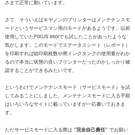
さまで正常に動いています。
さて、そういえばキヤノンのプリンターはメンテナンスモ
ードというサービスマン用のモードがあるようです。以前
使用していたPIXUS 950iでも試したことがあったような
気がします。このモードでステータスシート（レポート）
を印刷すれば総印刷枚数や廃インクタンクの使用量がわか
るので本当に状態の良いプリンターだったのかしっかり確
認することができるみたいです。
というわけでメンテナンスモード（サービスモード）を試
してみることにしました。メンテナンスモードに入る手順
はいろいろなサイトに載っていますが一応書いておきま
す。
ただサービスモードに入る際は
”完全自己責任”
でお願い