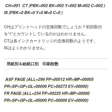
CH=001 CT (PBK=002 BK=002 Y=002 M=002 C=002 )
IS (PBK=0 BK=0 Y=0 M=0 C=0 )
CHはプリントヘッドの交換回数でしょうか？初回取付
を”1”とカウントしているのかはわかりません。
CTは各インクカートリッジの交換回数のようです。
ISはよくわかりません。
用紙別＆給紙口別 印刷枚数
ASF PAGE (ALL=296 PP=00012 HR+MP=00005
PR+SP+GP+GL=00006 PC=00273 EV=00000)
FR PAGE (ALL=234 PP=00225 HR+MP=00000
PR+SP+GP+GL=00000 PC=00009 EV=00000)