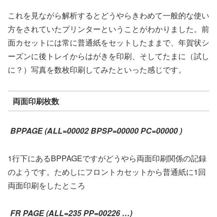
これを見ながら解析するとどうやらきわめて一般的な使い
方をされていたプリンターということがわかりました。前
面カセットには常に普通紙をセットしたままで、年賀状シ
ーズンに後トレイからはがきを印刷、そしてたまに（試し
に？）写真を数枚印刷してみたといった感じです。
両面印刷枚数
BPPAGE (ALL=00002 BPSP=00000 PC=00000 )
1行下にあるBPPAGEですがどうやら両面印刷関係の記録
のようです。ためしにフロントカセットから普通紙に1回
両面印刷をしたところ
FR PAGE (ALL=235 PP=00226 …)