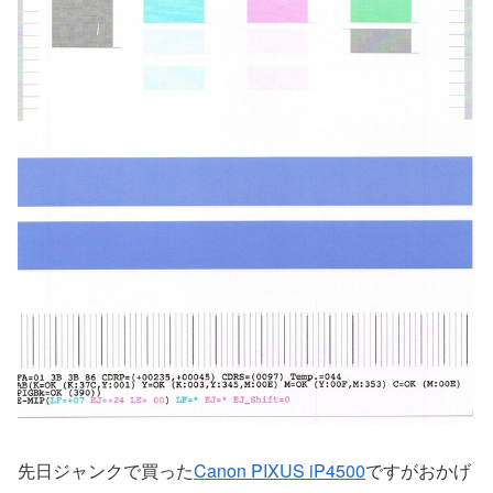
先日ジャンクで買った
Canon PIXUS iP4500
ですがおかげ