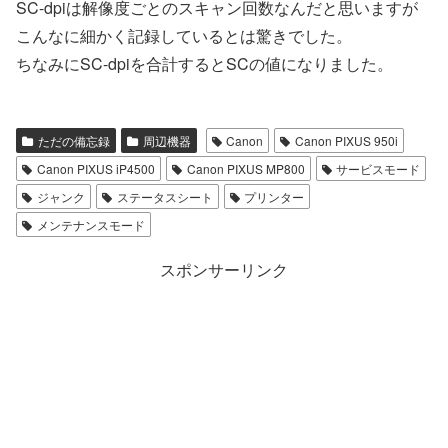
SC-dpiは解像度ごとのスキャン回数なんだと思いますが
こんなに細かく記録しているとは驚きでした。
ちなみにSC-dpiを合計するとSCの値になりました。
ただの備忘録
周辺機器
Canon
Canon PIXUS 950i
Canon PIXUS iP4500
Canon PIXUS MP800
サービスモード
ジャンク
ステータスシート
プリンター
メンテナンスモード
スポンサーリンク