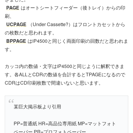
PAGE
はオートシートフィーダー（後トレイ）からの印
刷、
UCPAGE
（Under Cassette?）はフロントカセットから
の枚数だと思われます。
BPPAGE
はiP4500と同じく両面印刷の回数だと思われま
す。
カッコ内の数値・文字はiP4500と同じように解釈できま
す。各ALLとCDRの数値を合計するとTPAGEになるので
CDRはCD印刷枚数で間違いないと思います。
某巨大掲示板より引用
PP=普通紙 HR=高品位専用紙 MP=マットフォト
ペーパー PR=プロフォトペーパー