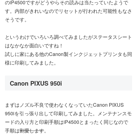
のiP4500ですがどうやらその読みは当たっていたようで
す。内部がきれいなのでリセットが行われた可能性もなさ
そうです。
というわけでいろいろ調べてみましたがステータスシート
はなかなか面白いですね！
試しに家にある他のCanon製インクジェットプリンタも同
様に印刷してみました。
Canon PIXUS 950i
まずはノズル不良で使わなくなっていたCanon PIXUS
950iを引っ張り出して印刷してみました。メンテナンスモ
ードの入り方と印刷手順はiP4500とまったく同じなので
手順は
割愛します
。