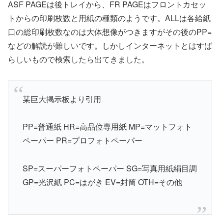
ASF PAGEは後トレイから、FR PAGEはフロントカセッ
トからの印刷枚数と用紙の種類のようです。ALLは各給紙
口の総印刷枚数なのは大体想像がつきますがその後のPP=
などの解読が難しいです。しかしインターネットとはすば
らしいもので検索したら出てきました。
某巨大掲示板より引用
PP=普通紙 HR=高品位専用紙 MP=マットフォト
ペーパー PR=プロフォトペーパー
SP=スーパーフォトペーパー SG=写真用紙絹目調
GP=光沢紙 PC=はがき EV=封筒 OTH=その他