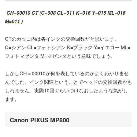
CH=00010 CT (C=008 CL=011 K=016 Y=015 ML=016
M=011 )
CTのカッコ内は各インクの交換回数だと思います。
C=シアン CL=フォトシアン K=ブラック Y=イエロー ML=
フォトマゼンタ M=マゼンタという意味でしょう。
しかしCH＝00010が何を表しているのかよくわかりませ
んでした。インク関連ということでヘッドの交換回数かも
しれません。実際10回ぐらいつけなおしたような気がし
ます。
Canon PIXUS MP800