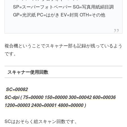
SP=スーパーフォトペーパー SG=写真用紙絹目調
GP=光沢紙 PC=はがき EV=封筒 OTH=その他
複合機ということでスキャナー部も記録が残っているよう
です。
スキャナー使用回数
SC=00082
SC-dpi ( 75=00000 150=00000 300=00042 600=00036
1200=00003 2400=00001 4800=00000 )
SCはおそらく総スキャン回数です。