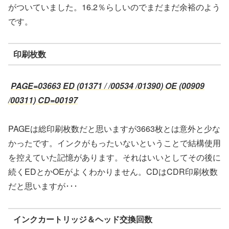
がついていました。16.2％らしいのでまだまだ余裕のよう
です。
印刷枚数
PAGE=03663 ED (01371 / /00534 /01390) OE (00909
/00311) CD=00197
PAGEは総印刷枚数だと思いますが3663枚とは意外と少な
かったです。インクがもったいないということで結構使用
を控えていた記憶があります。それはいいとしてその後に
続くEDとかOEがよくわかりません。CDはCDR印刷枚数
だと思いますが･･･
インクカートリッジ＆ヘッド交換回数